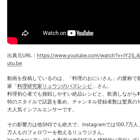
出典元URL：
https://www.youtube.com/watch?v=IY2S_4
utu.be
動画を投稿しているのは、「料理のおにいさん」の愛称で
家「
料理研究家リュウジのバズレシピ
」さん。
料理初心者でも挑戦しやすい絶品レシピと、飲酒しながら
特のスタイルで話題を集め、チャンネル登録者数は驚異の1
大人気インフルエンサーです。
その影響力は他SNSでも絶大で、Instagramでは100.7万人、T
万人ものフォロワーを抱えるリュウジさん。
YouTubeにアップした動画は他SNSでも積極的に宣伝し