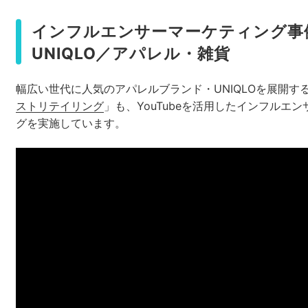
インフルエンサーマーケティング事
UNIQLO／アパレル・雑貨
幅広い世代に人気のアパレルブランド・UNIQLOを展開す
ストリテイリング
」も、YouTubeを活用したインフルエ
グを実施しています。