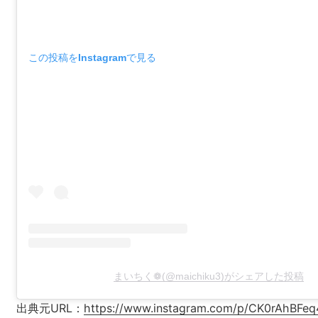
この投稿をInstagramで見る
まいちく❁(@maichiku3)がシェアした投稿
出典元URL：
https://www.instagram.com/p/CK0rAhBFeq