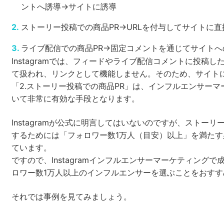
ントへ誘導→サイトに誘導
ストーリー投稿での商品PR→URLを付与してサイトに直
ライブ配信での商品PR→固定コメントを通じてサイト
Instagramでは、フィードやライブ配信コメントに投稿し
て扱われ、リンクとして機能しません。そのため、サイト
「2.ストーリー投稿での商品PR」は、インフルエンサーマ
いて非常に有効な手段となります。
Instagramが公式に明言してはいないのですが、ストーリ
するためには「フォロワー数1万人（目安）以上」を満た
ています。
ですので、Instagramインフルエンサーマーケティング
ロワー数1万人以上のインフルエンサーを選ぶことをおすす
それでは事例を見てみましょう。