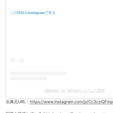
この投稿をInstagramで見る
ᐝ(@amico_no_hana)がシェアした投稿
出典元URL：
https://www.instagram.com/p/CL3czlQFm