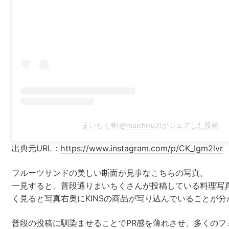
まいちく❁(@maichiku3)がシェアした投稿
出典元URL：
https://www.instagram.com/p/CK_Igm2lvr
フルーツサンドの美しい断面が見事なこちらの写真。
一見すると、普段通りまいちくさんが投稿している料理写
く見ると写真右奥にKINSの商品が写り込んでいることが分
普段の投稿に馴染ませることでPR感を薄れさせ、多くのフ