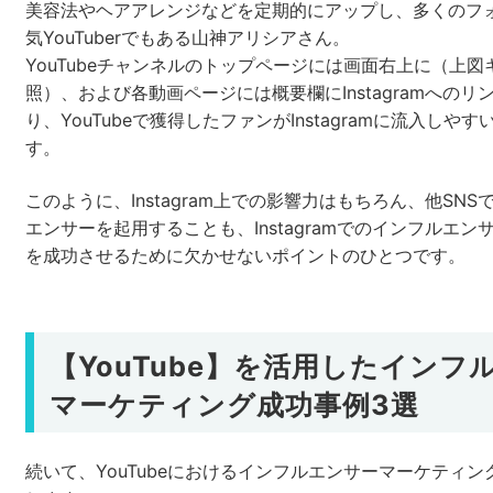
美容法やヘアアレンジなどを定期的にアップし、多くのフ
気YouTuberでもある山神アリシアさん。
YouTubeチャンネルのトップページには画面右上に（上
照）、および各動画ページには概要欄にInstagramへの
り、YouTubeで獲得したファンがInstagramに流入しや
す。
このように、Instagram上での影響力はもちろん、他SN
エンサーを起用することも、Instagramでのインフルエ
を成功させるために欠かせないポイントのひとつです。
【YouTube】を活用したインフ
マーケティング成功事例3選
続いて、YouTubeにおけるインフルエンサーマーケティ