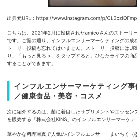
出典元URL：
https://www.instagram.com/p/CL3czlQFmp
こちらは、2021年2月に投稿された
amicoさんの
ストーリ
です。ご覧の通り、インフルエンサーマーケティングの成
トーリー投稿も忘れてはいません。ストーリー投稿にはUR
り、「もっと見る >」をタップすると、ひなたライフの商
することができます。
インフルエンサーマーケティング事例
／健康食品・美容・コスメ
次に紹介するのは、菌に着目したサプリメントやエッセン
を販売する「
株式会社KINS
」のインフルエンサーマーケテ
華やかな料理写真で人気のインフルエンサー「
まいちく（@ 