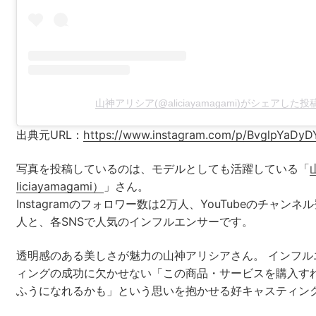
山神アリシア(@aliciayamagami)がシェアした投
出典元URL：
https://www.instagram.com/p/BvglpYaDyD
写真を投稿しているのは、モデルとしても活躍している「
liciayamagami）
」さん。
Instagramのフォロワー数は2万人、YouTubeのチャンネル
人と、各SNSで人気のインフルエンサーです。
透明感のある美しさが魅力の山神アリシアさん。 インフル
ィングの成功に欠かせない「この商品・サービスを購入す
ふうになれるかも」という思いを抱かせる好キャスティン