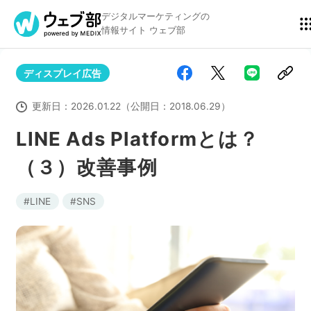
デジタルマーケティングの
情報サイト ウェブ部
ディスプレイ広告
リスティング広告
BtoBマーケティング
更新日：
2026.01.22
（公開日：
2018.06.29
）
LINE Ads Platformとは？
（３）改善事例
アクセス解析
ディスプレイ広告
LINE
SNS
アドテクノロジー
広告クリエイティブ
Webサイト構築
EC