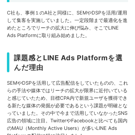
C社も、事例１のA社と同様に、SEMやDSPを活用/運用
して集客を実施していました。一定段階まで最適化を進
めたところでリーチの拡大に伸び悩み、そこでLINE
Ads Platformに取り組み始めました。
課題感とLINE Ads Platformを選
んだ理由
SEMやDSPを活用して広告配信をしていたものの、これ
らの手法や媒体ではリーチの拡大が限界に近付いている
と感じていたため、目標CPA内で新規ユーザを獲得でき
る新たな媒体の発掘が必要であるという課題が明確とな
っていました。その中で今まで活用していなかったSNS
広告の領域に注目。TwitterやFacebookと比べても国内
のMAU（Monthly Active Users）が多いLINE Ads