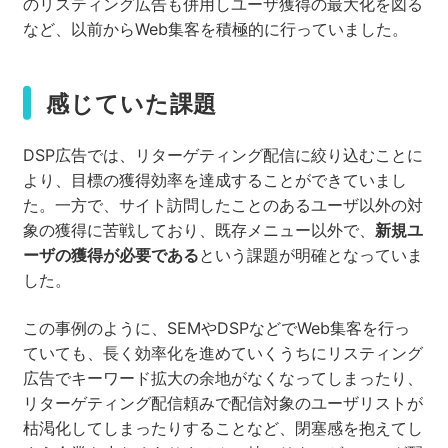
のリスティング広告も併用しユーザ獲得の最大化を図る
など、以前からWeb集客を積極的に行っていました。
感じていた課題
DSP広告では、リターゲティング配信に絞り込むことに
より、目標の獲得効率を達成することができていまし
た。一方で、サイト訪問したことのあるユーザ以外の対
象の獲得に苦戦しており、既存メニュー以外で、
新規ユ
ーザの獲得が必要である
という課題が明確となっていま
した。
この事例のように、SEMやDSPなどでWeb集客を行っ
ていても、長く効率化を進めていくうちにリスティング
広告でキーワード拡大の余地がなくなってしまったり、
リターゲティング配信頼みで配信対象のユーザリストが
枯渇化してしまったりすることなど、閉塞感を抱えてし