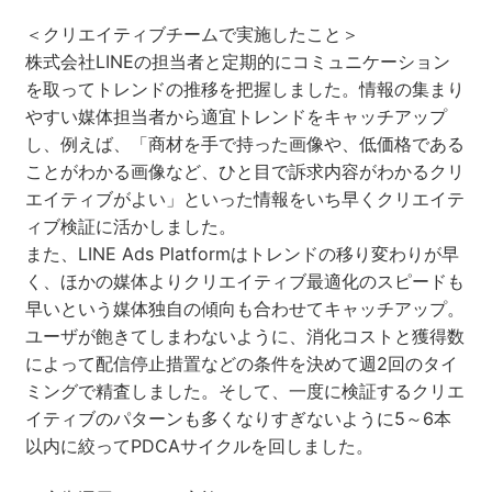
＜クリエイティブチームで実施したこと＞
株式会社LINEの担当者と定期的にコミュニケーション
を取ってトレンドの推移を把握しました。情報の集まり
やすい媒体担当者から適宜トレンドをキャッチアップ
し、例えば、「商材を手で持った画像や、低価格である
ことがわかる画像など、ひと目で訴求内容がわかるクリ
エイティブがよい」といった情報をいち早くクリエイテ
ィブ検証に活かしました。
また、LINE Ads Platformはトレンドの移り変わりが早
く、ほかの媒体よりクリエイティブ最適化のスピードも
早いという媒体独自の傾向も合わせてキャッチアップ。
ユーザが飽きてしまわないように、消化コストと獲得数
によって配信停止措置などの条件を決めて週2回のタイ
ミングで精査しました。そして、一度に検証するクリエ
イティブのパターンも多くなりすぎないように5～6本
以内に絞ってPDCAサイクルを回しました。