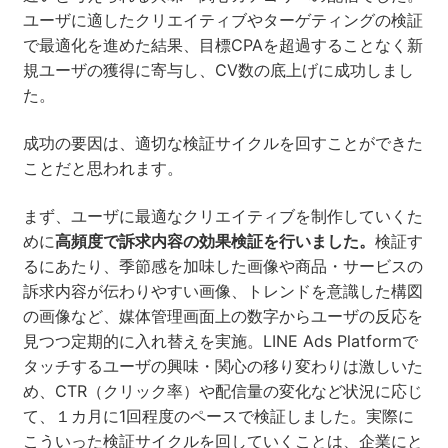
ユーザに適したクリエイティブやターゲティングの検証
で最適化を進めた結果、目標CPAを超過することなく新
規ユーザの獲得に寄与し、CV数の底上げに成功しまし
た。
成功の要因は、適切な検証サイクルを回すことができた
ことだと思われます。
まず、ユーザに最適なクリエイティブを制作していくた
めに
高頻度で訴求内容の効果検証を行いました。
検証す
るにあたり、季節感を加味した画像や商品・サービスの
訴求内容が伝わりやすい画像、トレンドを意識した構図
の画像など、媒体管理画面上の数字からユーザの反応を
見つつ定期的に入れ替えを実施。LINE Ads Platformで
タッチするユーザの興味・関心の移り変わりは激しいた
め、CTR（クリック率）や配信量の変化など状況に応じ
て、１カ月に1回程度のペースで検証しました。実際に
こういった検証サイクルを回していくことは、企業にと