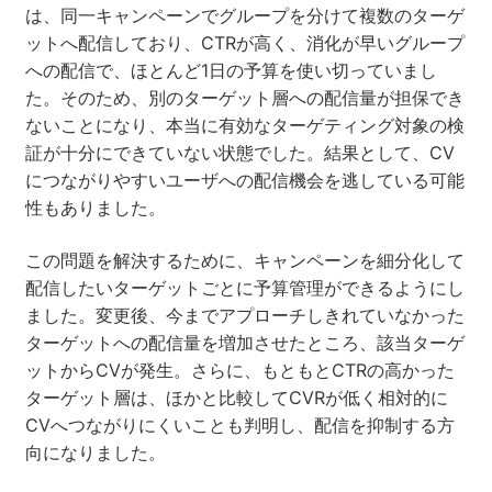
は、同一キャンペーンでグループを分けて複数のターゲ
ットへ配信しており、CTRが高く、消化が早いグループ
への配信で、ほとんど1日の予算を使い切っていまし
た。そのため、別のターゲット層への配信量が担保でき
ないことになり、本当に有効なターゲティング対象の検
証が十分にできていない状態でした。結果として、CV
につながりやすいユーザへの配信機会を逃している可能
性もありました。
この問題を解決するために、キャンペーンを細分化して
配信したいターゲットごとに予算管理ができるようにし
ました。変更後、今までアプローチしきれていなかった
ターゲットへの配信量を増加させたところ、該当ターゲ
ットからCVが発生。さらに、もともとCTRの高かった
ターゲット層は、ほかと比較してCVRが低く相対的に
CVへつながりにくいことも判明し、配信を抑制する方
向になりました。