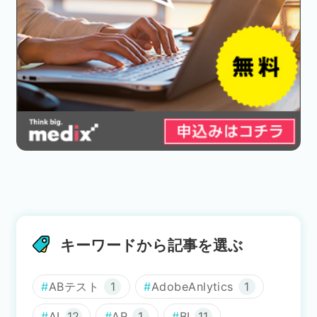
キーワードから記事を選ぶ
ABテスト
1
AdobeAnlytics
1
AI
12
AR
1
BI
11