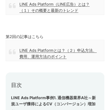
LINE Ads Platform（LINE広告）とは？
セミナー
（１）その概要と最新のトレンド
株式会社メディックス
お問い合わせ
第2回の記事はこちら
プライバシーポリシー
LINE Ads Platformとは？（２）申込方法、
費用、運用方法のポイント
目次
LINE Ads Platform事例1. 通信機器業界A社～新
規ユーザ獲得によるCV（コンバージョン）増加
～