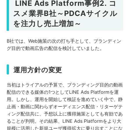
LINE Ads Platform事例2. コ
スメ業界B社～PDCAサイクル
を注力し売上増加～
B社では、Web施策の次の打ち手として、ブランディン
グ目的で動画広告の配信を検討していました。
運用方針の変更
当初はトライアルの予算で、ブランディング目的の動画
配信のできる媒体の1つとしてLINE Ads Platformを運
用。しかし、運用を開始して検証を進めていく中で、静
止画・動画に関わらずオーディエンス配信・リターゲテ
ィング配信共に、予想以上に獲得施策としても有効であ
ることが判明。その結果、LINE Ads Platformをより大
規模に活用した新規ユーザ獲得拡大に乗り出すことにな