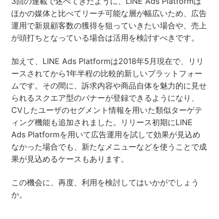
3回の連載で述べてきたように、LINE Ads Platformは
ほかの媒体と比べてリーチ可能な層が幅広いため、広告
運用で新規顧客数の獲得を狙っていきたい場合や、売上
が頭打ちとなっている場合は活用を検討すべきです。
加えて、LINE Ads Platformは2018年5月現在で、リリ
ースされてから1年半程の比較的新しいプラットフォー
ムです。その間に、訴求内容や商品自体を魅力的に見せ
られるスクエア型のバナーが登録できるようになり、
CVしたユーザのセグメント情報を用いた類似ターゲテ
ィング機能も追加されました。リリース初期にLINE
Ads Platformを用いて広告運用を試して効果が見込め
なかった場合でも、新たなメニューなどを使うことで成
果が見込めるケースもあります。
この機会に、再度、利用を検討してはいかがでしょう
か。