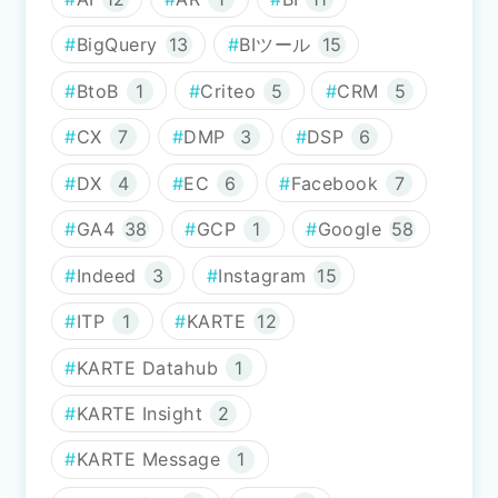
BigQuery
13
BIツール
15
BtoB
1
Criteo
5
CRM
5
CX
7
DMP
3
DSP
6
DX
4
EC
6
Facebook
7
GA4
38
GCP
1
Google
58
Indeed
3
Instagram
15
ITP
1
KARTE
12
KARTE Datahub
1
KARTE Insight
2
KARTE Message
1