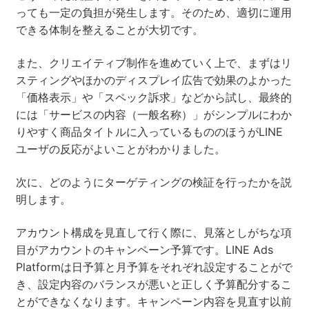
っても一定の負担が発生します。そのため、適切に運用
できる体制を整えることが大切です。
また、クリエイティブ制作を進めていく上で、まずはリ
スティングやほかのディスプレイ広告で効果のよかった
「価格表示」や「スペック訴求」などから試し、最終的
には「サービスの内容（一般名称）」がシンプルにわか
りやすく商品タイトルに入っているもののほうがLINE
ユーザの反応がよいことがわかりました。
次に、どのようにターゲティングの検証を行ったかを説
明します。
アカウント構成を見直して行く際に、見落としがちな項
目がアカウントのキャンペーン予算です。LINE Ads
Platformは日予算と月予算をそれぞれ設定することがで
き、設定内容のバランスが悪いと正しく予算配分するこ
とができなくなります。キャンペーン内容を見直す以前