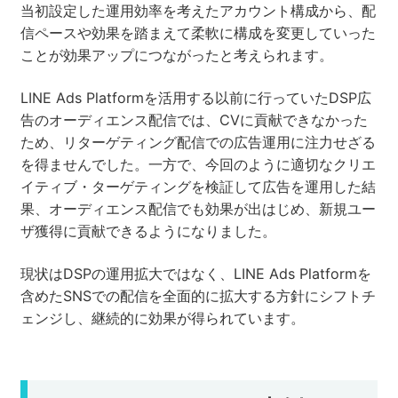
当初設定した運用効率を考えたアカウント構成から、配
信ペースや効果を踏まえて柔軟に構成を変更していった
ことが効果アップにつながったと考えられます。
LINE Ads Platformを活用する以前に行っていたDSP広
告のオーディエンス配信では、CVに貢献できなかった
ため、リターゲティング配信での広告運用に注力せざる
を得ませんでした。一方で、今回のように適切なクリエ
イティブ・ターゲティングを検証して広告を運用した結
果、オーディエンス配信でも効果が出はじめ、新規ユー
ザ獲得に貢献できるようになりました。
現状はDSPの運用拡大ではなく、LINE Ads Platformを
含めたSNSでの配信を全面的に拡大する方針にシフトチ
ェンジし、継続的に効果が得られています。