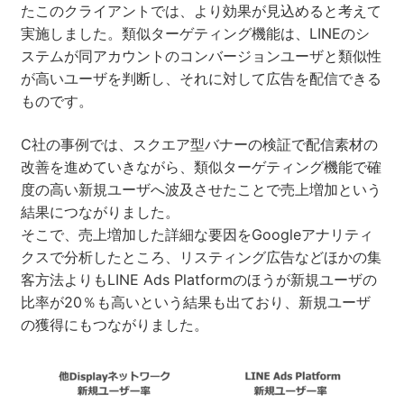
たこのクライアントでは、より効果が見込めると考えて
実施しました。類似ターゲティング機能は、LINEのシ
ステムが同アカウントのコンバージョンユーザと類似性
が高いユーザを判断し、それに対して広告を配信できる
ものです。
C社の事例では、スクエア型バナーの検証で配信素材の
改善を進めていきながら、類似ターゲティング機能で確
度の高い新規ユーザへ波及させたことで売上増加という
結果につながりました。
そこで、売上増加した詳細な要因をGoogleアナリティ
クスで分析したところ、リスティング広告などほかの集
客方法よりもLINE Ads Platformのほうが新規ユーザの
比率が20％も高いという結果も出ており、新規ユーザ
の獲得にもつながりました。