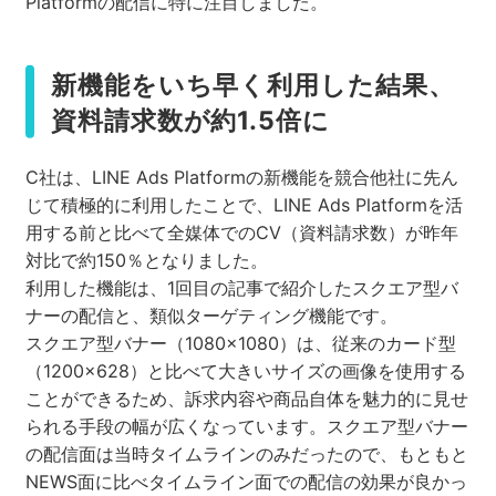
Platformの配信に特に注目しました。
新機能をいち早く利用した結果、
資料請求数が約1.5倍に
C社は、LINE Ads Platformの新機能を競合他社に先ん
じて積極的に利用したことで、LINE Ads Platformを活
用する前と比べて全媒体でのCV（資料請求数）が昨年
対比で約150％となりました。
利用した機能は、1回目の記事で紹介したスクエア型バ
ナーの配信と、類似ターゲティング機能です。
スクエア型バナー（1080×1080）は、従来のカード型
（1200×628）と比べて大きいサイズの画像を使用する
ことができるため、訴求内容や商品自体を魅力的に見せ
られる手段の幅が広くなっています。スクエア型バナー
の配信面は当時タイムラインのみだったので、もともと
NEWS面に比べタイムライン面での配信の効果が良かっ