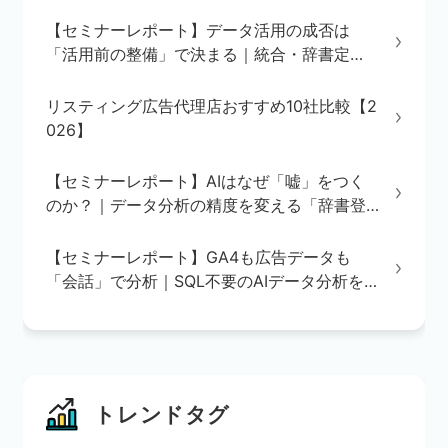
【セミナーレポート】データ活用の成否は
「活用前の整備」で決まる｜統合・辞書定
義・BI/AI環境の3ステップを解説
リスティング広告代理店おすすめ10社比較【2
026】
【セミナーレポート】AIはなぜ「嘘」をつく
のか？｜データ分析の精度を変える「辞書登
録」の重要性
【セミナーレポート】GA4も広告データも
「会話」で分析｜SQL不要のAIデータ分析を
実演で解説
トレンドタグ