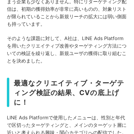
まう企業も少なくありません。特にリターゲティング配
信は、初期の獲得効率が非常に高いものの、対象リスト
が限られていることから新規リーチの拡大には弱い側面
も持っています。
そのような課題に対して、A社は、LINE Ads Platform
を用いたクリエイティブ改善やターゲティング方法につ
いての検証を繰り返し、新規ユーザの獲得に取り組むこ
とを決めました。
最適なクリエイティブ・ターゲテ
ィング検証の結果、CVの底上げ
に！
LINE Ads Platformで使用したメニューは、性別と年代
で区切ったターゲティングと、メインのターゲット層に
近いと考えられる興味・関心カテゴリへの配信でした。