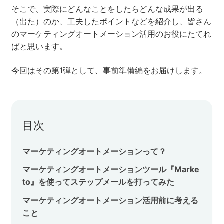
そこで、実際にどんなことをしたらどんな成果が出る
セミナー
（出た）のか、工夫したポイントなどを紹介し、皆さん
のマーケティングオートメーション活用のお役にたてれ
株式会社メディックス
ばと思います。
今回はその第1弾として、事前準備編をお届けします。
お問い合わせ
プライバシーポリシー
目次
マーケティングオートメーションって？
マーケティングオートメーションツール『Marke
to』を使ってステップメールを打ってみた
マーケティングオートメーション活用前に考える
こと