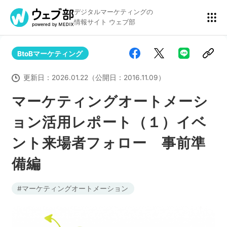
デジタルマーケティングの
情報サイト ウェブ部
BtoBマーケティング
リスティング広告
BtoBマーケティング
更新日：
2026.01.22
（公開日：
2016.11.09
）
マーケティングオートメーシ
ョン活用レポート（１）イベ
アクセス解析
ディスプレイ広告
ント来場者フォロー 事前準
備編
アドテクノロジー
広告クリエイティブ
マーケティングオートメーション
Webサイト構築
EC