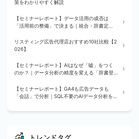
策をわかりやすく解説
【セミナーレポート】データ活用の成否は
「活用前の整備」で決まる｜統合・辞書定
義・BI/AI環境の3ステップを解説
リスティング広告代理店おすすめ10社比較【2
026】
【セミナーレポート】AIはなぜ「嘘」をつく
のか？｜データ分析の精度を変える「辞書登
録」の重要性
【セミナーレポート】GA4も広告データも
「会話」で分析｜SQL不要のAIデータ分析を
実演で解説
トレンドタグ