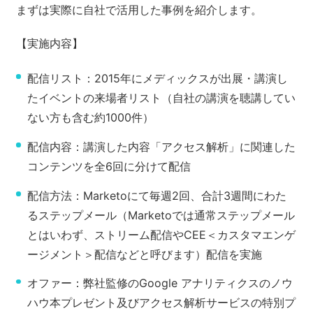
まずは実際に自社で活用した事例を紹介します。
【実施内容】
配信リスト：2015年にメディックスが出展・講演し
たイベントの来場者リスト（自社の講演を聴講してい
ない方も含む約1000件）
配信内容：講演した内容「アクセス解析」に関連した
コンテンツを全6回に分けて配信
配信方法：Marketoにて毎週2回、合計3週間にわた
るステップメール（Marketoでは通常ステップメール
とはいわず、ストリーム配信やCEE＜カスタマエンゲ
ージメント＞配信などと呼びます）配信を実施
オファー：弊社監修のGoogle アナリティクスのノウ
ハウ本プレゼント及びアクセス解析サービスの特別プ