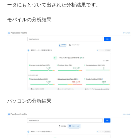
ータにもとづいて出された分析結果です。
モバイルの分析結果
パソコンの分析結果