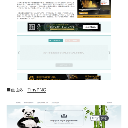
■画面8
TinyPNG