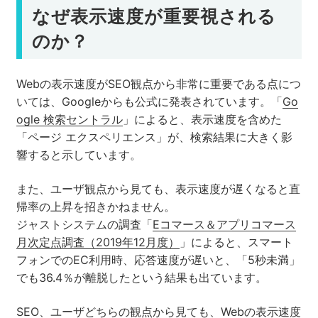
なぜ表示速度が重要視される
のか？
Webの表示速度がSEO観点から非常に重要である点につ
いては、Googleからも公式に発表されています。「
Go
ogle 検索セントラル
」によると、表示速度を含めた
「ページ エクスペリエンス」が、検索結果に大きく影
響すると示しています。
また、ユーザ観点から見ても、表示速度が遅くなると直
帰率の上昇を招きかねません。
ジャストシステムの調査「
Eコマース＆アプリコマース
月次定点調査（2019年12月度）
」によると、スマート
フォンでのEC利用時、応答速度が遅いと、「5秒未満」
でも36.4％が離脱したという結果も出ています。
SEO、ユーザどちらの観点から見ても、Webの表示速度