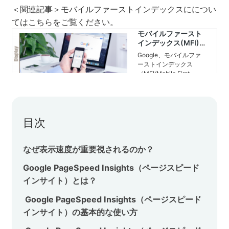
＜関連記事＞モバイルファーストインデックスにについ
セミナー
てはこちらをご覧ください。
株式会社メディックス
お問い合わせ
プライバシーポリシー
目次
なぜ表示速度が重要視されるのか？
Google PageSpeed Insights（ページスピード
インサイト）とは？
Google PageSpeed Insights（ページスピード
インサイト）の基本的な使い方