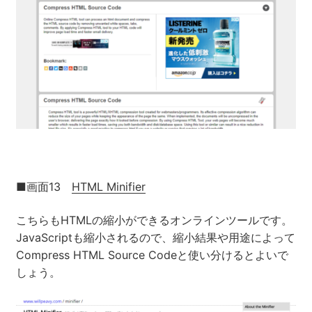
■画面13
HTML Minifier
こちらもHTMLの縮小ができるオンラインツールです。
JavaScriptも縮小されるので、縮小結果や用途によって
Compress HTML Source Codeと使い分けるとよいで
しょう。