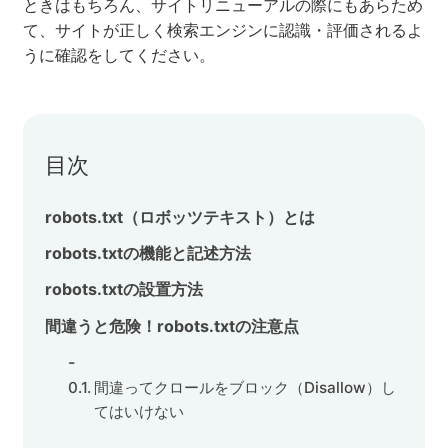
ときはもちろん、サイトリニューアルの際にもあらため
て、サイトが正しく検索エンジンに認識・評価されるよ
セミナー
うに確認をしてください。
株式会社メディックス
お問い合わせ
目次
プライバシーポリシー
robots.txt（ロボッツテキスト）とは
robots.txtの機能と記述方法
robots.txtの設置方法
間違うと危険！robots.txtの注意点
間違ってクロールをブロック（Disallow）し
てはいけない