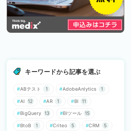
キーワードから記事を選ぶ
ABテスト
1
AdobeAnlytics
1
AI
12
AR
1
BI
11
BigQuery
13
BIツール
15
BtoB
1
Criteo
5
CRM
5