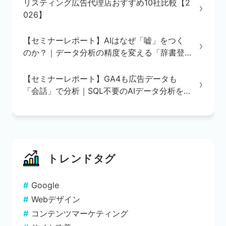
リスティング広告代理店おすすめ10社比較【2
026】
【セミナーレポート】AIはなぜ「嘘」をつく
のか？｜データ分析の精度を変える「辞書登
録」の重要性
【セミナーレポート】GA4も広告データも
「会話」で分析｜SQL不要のAIデータ分析を
実演で解説
トレンドタグ
Google
Webデザイン
コンテンツマーケティング