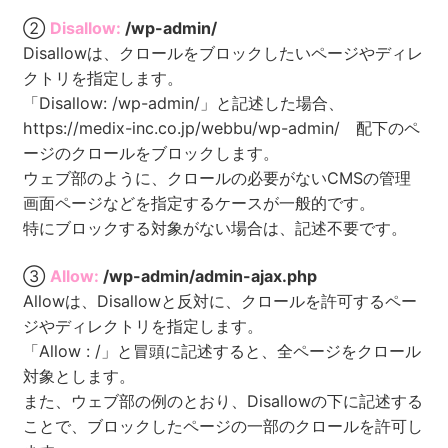
②
Disallow:
/wp-admin/
Disallowは、クロールをブロックしたいページやディレ
クトリを指定します。
「Disallow: /wp-admin/」と記述した場合、
https://medix-inc.co.jp/webbu/wp-admin/ 配下のペ
ージのクロールをブロックします。
ウェブ部のように、クロールの必要がないCMSの管理
画面ページなどを指定するケースが一般的です。
特にブロックする対象がない場合は、記述不要です。
③
Allow:
/wp-admin/admin-ajax.php
Allowは、Disallowと反対に、クロールを許可するペー
ジやディレクトリを指定します。
「Allow : /」と冒頭に記述すると、全ページをクロール
対象とします。
また、ウェブ部の例のとおり、Disallowの下に記述する
ことで、ブロックしたページの一部のクロールを許可し