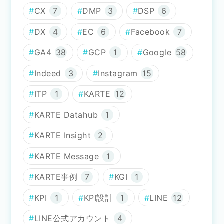
CX
7
DMP
3
DSP
6
DX
4
EC
6
Facebook
7
GA4
38
GCP
1
Google
58
Indeed
3
Instagram
15
ITP
1
KARTE
12
KARTE Datahub
1
KARTE Insight
2
KARTE Message
1
KARTE事例
7
KGI
1
KPI
1
KPI設計
1
LINE
12
LINE公式アカウント
4