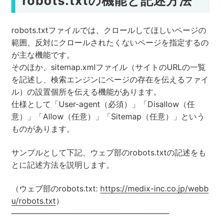
robots.txtの機能と記述方法
robots.txtファイルでは、クロールしてほしいページの
範囲、反対にクロールされたくないページを指定するの
が主な機能です。
そのほか、sitemap.xmlファイル（サイトのURLの一覧
を記述し、検索エンジンにページの存在を伝えるファイ
ル）の設置個所を伝える機能があります。
仕様として「User-agent（必須）」「Disallow（任
意）」「Allow（任意）」「Sitemap（任意）」という
ものがあります。
サンプルとして下記、ウェブ部のrobots.txtの記述をも
とに記述方法を説明します。
（ウェブ部のrobots.txt:
https://medix-inc.co.jp/webb
u/robots.txt
）
————————————————————