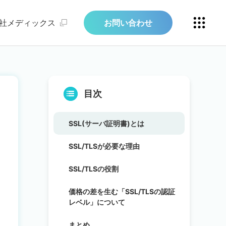
社メディックス
お問い合わせ
目次
SSL(サーバ証明書)とは
SSL/TLSが必要な理由
SSL/TLSの役割
価格の差を生む「SSL/TLSの認証
レベル」について
まとめ