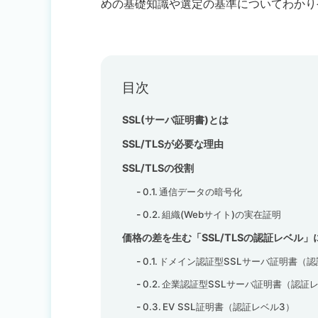
めの基礎知識や選定の基準についてわかり
目次
SSL(サーバ証明書)とは
SSL/TLSが必要な理由
SSL/TLSの役割
通信データの暗号化
組織(Webサイト)の実在証明
価格の差を生む「SSL/TLSの認証レベル」
ドメイン認証型SSLサーバ証明書（認
企業認証型SSLサーバ証明書（認証レ
EV SSL証明書（認証レベル3）