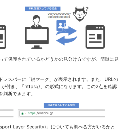
よって保護されているかどうかの見分け方ですが、簡単に見
ドレスバーに「鍵マーク」が表示されます。また、URLの
す「s」が付き、「https://」の形式になります。この2点を確認
かを判断できます。
ort Layer Security)」についても調べる方がいるかと