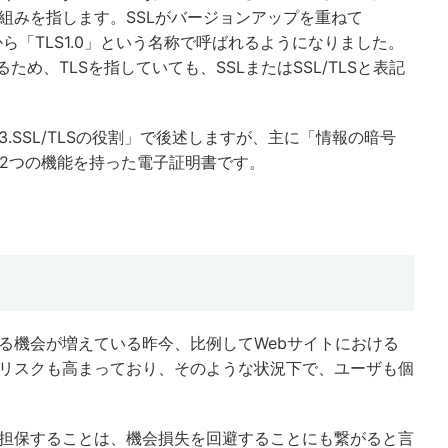
組みを指します。SSLがバージョンアップを重ねて
から「TLS1.0」という名称で呼ばれるようになりました。
ため、TLSを指していても、SSLまたはSSL/TLSと表記
3.SSL/TLSの役割」で後述しますが、主に「情報の暗号
の2つの機能を持った電子証明書です。
る機会が増えている昨今、比例してWebサイトにおける
リスクも高まっており、そのような状況下で、ユーザも個
担保することは、機会損失を回避することにも繋がると言