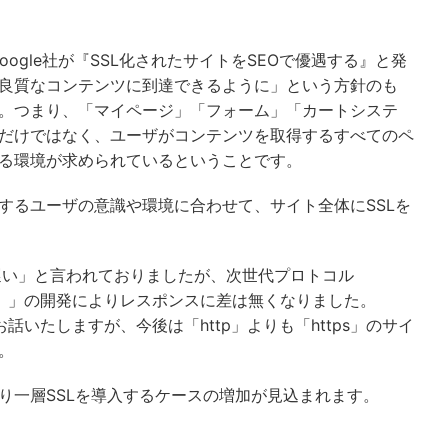
oogle社が『SSL化されたサイトをSEOで優遇する』と発
良質なコンテンツに到達できるように」という方針のも
。つまり、「マイページ」「フォーム」「カートシステ
だけではなく、ユーザがコンテンツを取得するすべてのペ
る環境が求められているということです。
するユーザの意識や環境に合わせて、サイト全体にSSLを
は遅い」と言われておりましたが、次世代プロトコル
ー）」の開発によりレスポンスに差は無くなりました。
話いたしますが、今後は「http」よりも「https」のサイ
。
り一層SSLを導入するケースの増加が見込まれます。