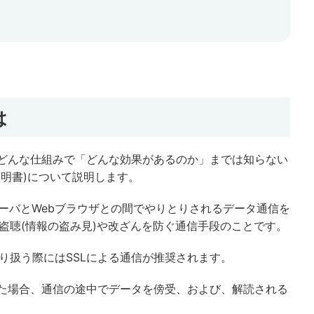
は
体どんな仕組みで「どんな効果があるのか」までは知らない
証明書)について説明します。
とは、WebサーバとWebブラウザとの間でやりとりされるデータ通信を
盗聴(情報の盗み見)や改ざんを防ぐ通信手段のことです。
り扱う際にはSSLによる通信が推奨されます。
した場合、通信の途中でデータを傍受、および、解読される