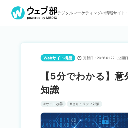
デジタルマーケティングの
情報サイト 
Webサイト構築
更新日：
2026.01.22
（公開
【5分でわかる】意
知識
サイト改善
セキュリティ対策