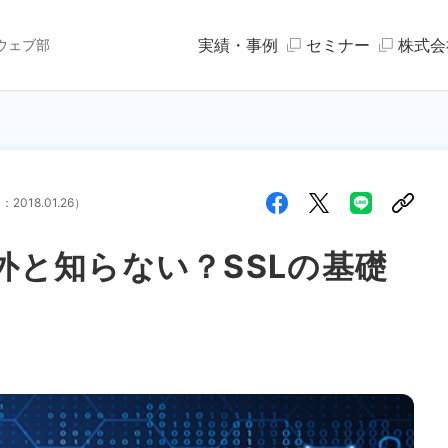
実績・事例
セミナー
株式会
ウェブ部
日：
2018.01.26
）
外と知らない？SSLの基礎