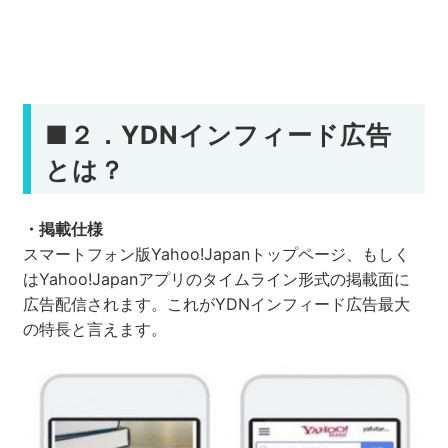
■
２．YDN
インフィード広告
とは
？
・掲載仕様
スマートフォン版Yahoo!Japanトップページ、もしく
はYahoo!Japanアプリのタイムライン形式の掲載面に
広告配信されます。これがYDNインフィード広告最大
の特長と言えます。