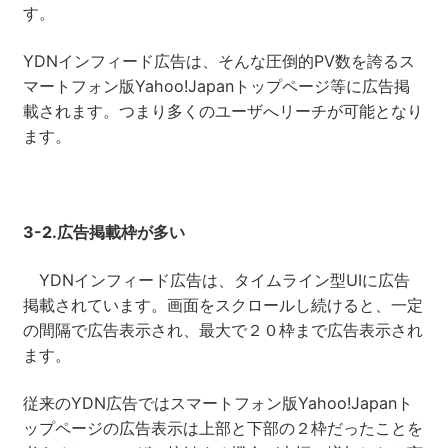
す。
YDNインフィード広告は、そんな圧倒的PV数を誇るス
マートフォン版Yahoo!Japanトップページ等に広告掲
載されます。つまり多くのユーザへリーチが可能となり
ます。
3-2.
広告掲載枠が多い
YDNインフィード広告は、タイムライン型UIに広告
掲載されています。画面をスクロールし続けると、一定
の間隔で広告表示され、最大で２０枠まで広告表示され
ます。
従来のYDN広告ではスマートフォン版Yahoo!Japanト
ップページの広告表示は上部と下部の２枠だったことを