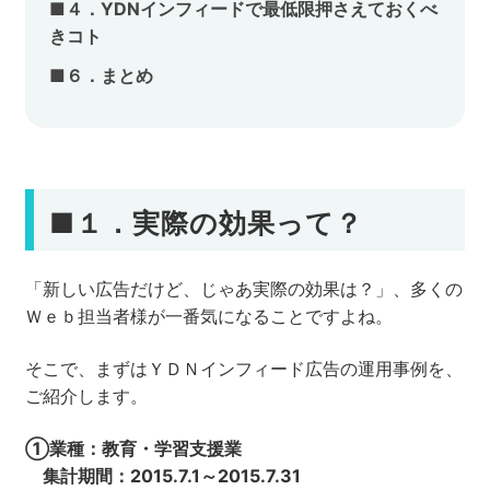
■４．YDNインフィードで最低限押さえておくべ
きコト
■６．まとめ
■
１．実際の効果って？
「新しい広告だけど、じゃあ実際の効果は？」、多くの
Ｗｅｂ担当者様が一番気になることですよね。
そこで、まずはＹＤＮインフィード広告の運用事例を、
ご紹介します。
①業種：教育・学習支援業
集計期間：2015.7.1～2015.7.31