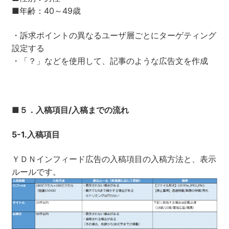
■年齢：40～49歳
・訴求ポイントの異なるユーザ層ごとにターゲティング
設定する
・「？」などを使用して、記事のような広告文を作成
■
５．入稿項目/入稿までの流れ
5-1.
入稿項目
ＹＤＮインフィード広告の入稿項目の入稿方法と、表示
ルールです。