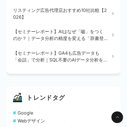
義・BI/AI環境の3ステップを解説
リスティング広告代理店おすすめ10社比較【2
026】
【セミナーレポート】AIはなぜ「嘘」をつく
のか？｜データ分析の精度を変える「辞書登
録」の重要性
【セミナーレポート】GA4も広告データも
「会話」で分析｜SQL不要のAIデータ分析を
実演で解説
トレンドタグ
Google
Webデザイン