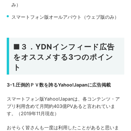
み）
スマートフォン版オールアバウト（ウェブ版のみ）
■
３．YDNインフィード広告
をオススメする3つのポイン
ト
3-1.
圧倒的ＰＶ数を誇るYahoo!Japanに広告掲載
スマートフォン版Yahoo!Japanは、各コンテンツ・ア
プリ利用含めて月間約403億PVあると言われていま
す。（2019年11月現在）
おそらく皆さんも一度は利用したことがあると思いま