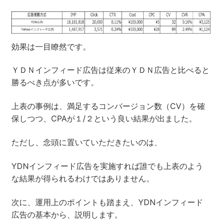
効果は一目瞭然です。
ＹＤＮインフィード広告は従来のＹＤＮ広告と比べると
勝るべき点が多いです。
上表の事例は、満足するコンバージョン数（CV）を確
保しつつ、CPAが１/２という良い結果が出ました。
ただし、念頭に置いていただきたいのは、
YDNインフィード広告を実施すれば誰でも上表のよう
な結果が得られるわけではありません。
次に、運用上のポイントも踏まえ、YDNインフィード
広告の基本から、説明します。