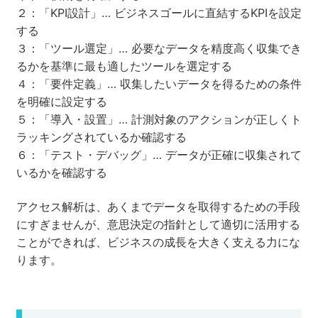
２：「KPI設計」… ビジネスゴールに直結するKPIを設定
する
３：「ツール選定」… 必要なデータを精度高く収集でき
るかを基準に最も適したツールを選定する
４：「要件定義」… 収集したいデータを得るための条件
を明確に設定する
５：「導入・設置」… 計測対象のアクションが正しくト
ラッキングされているか確認する
６：「テスト・デバッグ」… データが正確に収集されて
いるかを確認する
アクセス解析は、あくまでデータを取得するための手段
にすぎませんが、意思決定の指針として適切に活用する
ことができれば、ビジネスの成長を大きく支える力にな
ります。