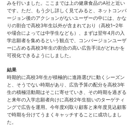
みを行いました。ここまでは上の健康食品のA社と近い
です。ただ、もう少し詳しく見てみると、ネットコンバ
ージョン後のアクションがないユーザーの中には、かな
りの割合で高校3年生以外が含まれており（高校1~2年
や場合によっては中学生なども）、まずは翌年4月の入
学志願者を集めるという観点で、コンバージョンユーザ
ーに占める高校3年生の割合の高い広告手法がどれかを
可視化できるようにしました。
結果
時期的に高校3年生が積極的に進路選びに動くシーズン
と、そうでない時期があり、広告予算の配分を高校3年
生の積極活動期はそこに寄せていき、その時期を過ぎる
と来年の入学志願者向けに高校2年生狙いのターゲティ
ングで広告を運用。今年度刈取り顧客と来年度見込顧客
で時期を分けてうまくキャッチすることに成功しまし
た。