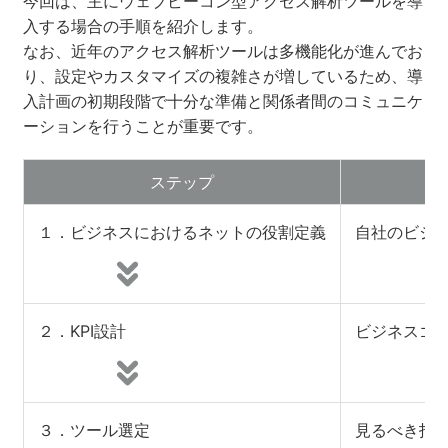
今回は、主にウェブビーコン型アクセス解析ツールを導
入する場合の手順を紹介します。
なお、近年のアクセス解析ツールは多機能化が進んでお
り、設定やカスタマイズの複雑さが増しているため、導
入計画の初期段階で十分な準備と関係者間のコミュニケ
ーションを行うことが重要です。
ステップ
１．ビジネスにおけるネットの役割定義
自社のビジ
２．KPI設計
ビジネスゴ
３．ツール選定
見るべき指