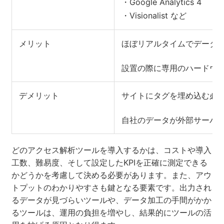
・Google Analytics 4
・Visionalist など
メリット
ほぼリアルタイムでデータ
設置の際に専用のハードウ
デメリット
サイトにタグを埋め込む必
自社のデータが外部サーバー
どのアクセス解析ツールを導入するかは、コストや導入
工数、難易度、そして設定したKPIを正確に測定できる
かどうかを考慮して決める必要があります。また、アウ
トプットのわかりやすさも鍵となる要素です。出力され
るデータが見づらいツールや、データ加工の手間がかか
るツールは、運用の負担を増やし、結果的にツールの活