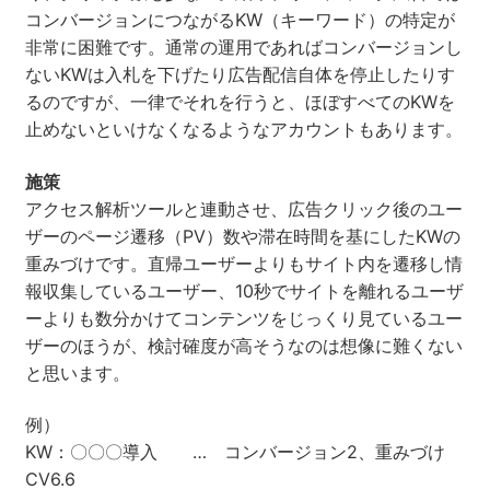
コンバージョンにつながるKW（キーワード）の特定が
非常に困難です。通常の運用であればコンバージョンし
ないKWは入札を下げたり広告配信自体を停止したりす
るのですが、一律でそれを行うと、ほぼすべてのKWを
止めないといけなくなるようなアカウントもあります。
施策
アクセス解析ツールと連動させ、広告クリック後のユー
ザーのページ遷移（PV）数や滞在時間を基にしたKWの
重みづけです。直帰ユーザーよりもサイト内を遷移し情
報収集しているユーザー、10秒でサイトを離れるユーザ
ーよりも数分かけてコンテンツをじっくり見ているユー
ザーのほうが、検討確度が高そうなのは想像に難くない
と思います。
例）
KW：〇〇〇導入 … コンバージョン2、重みづけ
CV6.6