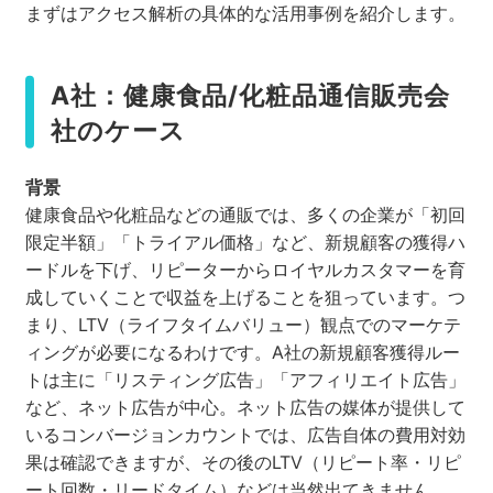
まずはアクセス解析の具体的な活用事例を紹介します。
A社：健康食品/化粧品通信販売会
社のケース
背景
健康食品や化粧品などの通販では、多くの企業が「初回
限定半額」「トライアル価格」など、新規顧客の獲得ハ
ードルを下げ、リピーターからロイヤルカスタマーを育
成していくことで収益を上げることを狙っています。つ
まり、LTV（ライフタイムバリュー）観点でのマーケテ
ィングが必要になるわけです。A社の新規顧客獲得ルー
トは主に「リスティング広告」「アフィリエイト広告」
など、ネット広告が中心。ネット広告の媒体が提供して
いるコンバージョンカウントでは、広告自体の費用対効
果は確認できますが、その後のLTV（リピート率・リピ
ート回数・リードタイム）などは当然出てきません。