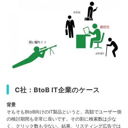
C社：BtoB IT企業のケース
背景
そもそもBtoB向けのIT製品というと、高額でユーザー側
の検討期間も非常に長いです。その割に検索数は少な
く、クリック数も少ない。結果、リスティング広告では