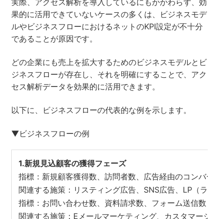
実際、アクセス解析を導入しているにもかかわらず、効
果的に活用できていないケースの多くは、ビジネスモデ
ルやビジネスフローにおけるネットのKPI設定が不十分
であることが原因です。
どの企業にも売上を拡大するためのビジネスモデルとビ
ジネスフローが存在し、それを明確にすることで、アク
セス解析データを効果的に活用できます。
以下に、ビジネスフローの代表的な例を示します。
▼ビジネスフローの例
1.新規見込顧客の獲得フェーズ
指標：新規顧客獲得数、訪問者数、広告経由のコンバージ
関連する施策：リスティング広告、SNS広告、LP（ラ
指標：お問い合わせ数、資料請求数、フォーム送信数
関連する施策：Eメールマーケティング、カスタマージ