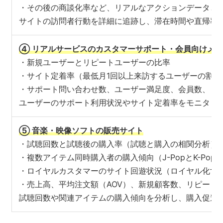
・その後の商談化率など、リアルなアクションデータと
サイトの訪問者行動を詳細に追跡し、滞在時間や直帰率
④ リアルサービスのカスタマーサポート・会員向けメ
・新規ユーザーとリピートユーザーの比率
・サイト定着率（最低月1回以上来訪するユーザーの割合
・サポート問い合わせ数、ユーザー満足度、会員数、リ
ユーザーのサポート利用状況やサイト定着率をモニタリ
⑤ 音楽・映像ソフトの販売サイト
・試聴回数と試聴後の購入率（試聴と購入の相関分析）
・複数アイテム同時購入者の購入傾向（J-PopとK-P
・ロイヤルカスタマーのサイト回遊状況（ロイヤル化す
・売上高、平均注文額（AOV）、新規顧客数、リピート
試聴回数や関連アイテムの購入傾向を分析し、購入促進