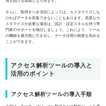
用を妨げる原因となり得ます。
さらに、取得すべき項目によっては、カスタマイズしな
ければデータを収集できないこともあります。高度なカ
スタマイズが必要な場合は、設計・設定スキルを持つ専
門家のサポートを検討しましょう。これにより、ツール
の機能を最大限に引き出し、データ活用の精度を高める
ことができます。
アクセス解析ツールの導入と
活用のポイント
アクセス解析ツールの導入手順