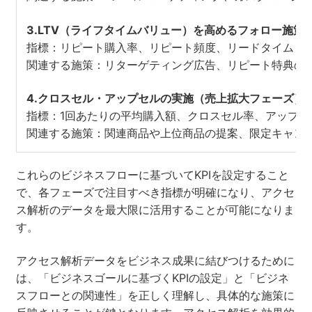
3.LTV（ライフタイムバリュー）を高めるフォロー施策
指標：リピート購入率、リピート頻度、リードタイム（
関連する施策：リターゲティング広告、リピート特典の
4.クロスセル・アップセルの実施（売上拡大フェーズ）
指標：1回あたりの平均購入額、クロスセル率、アップセ
関連する施策：関連商品や上位商品の提案、限定キャン
これらのビジネスフローに基づいてKPIを設定すること
で、各フェーズで注目すべき指標が明確になり、アクセ
ス解析のデータを最大限に活用することが可能になりま
す。
アクセス解析データをビジネス成果に結びつけるために
は、「ビジネスゴールに基づくKPIの設定」と「ビジネ
スフローとの関連性」を正しく理解し、具体的な施策に