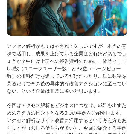
ネット市場調査データ
フィード広告
SEO
ホワイトペーパー
アクセス解析がもてはやされて久しいですが、本当の意
味で活用し、成果を上げている企業はどれほどあるでし
ょうか？中には上司への報告資料のために、依然として
UU数（ユニークユーザー数）とPV数（ページビュー
CRM
KARTE
数）の推移だけを追っているだけだったり、単に数字を
見るだけでその後の具体的な改善アクションに至ってい
ない、という企業は非常に多いと思います。
Google Cloud／BI
今回はアクセス解析をビジネスにつなげ、成果を出すた
めの考え方のヒントとなる3つの事例をご紹介します。
アクセス解析はサイト改善に活用するという考え方もあ
りますが（むしろそちらが多い）、今回ご紹介する事例
実績・事例