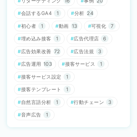
リターゲティング
16
事例
20
会話するGA4
1
分析
24
初心者
1
動画
13
可視化
7
埋め込み接客
1
広告代理店
6
広告効果改善
72
広告法規
3
広告運用
103
接客サービス
1
接客サービス設定
1
接客テンプレート
1
自然言語分析
1
行動チェーン
3
音声広告
1