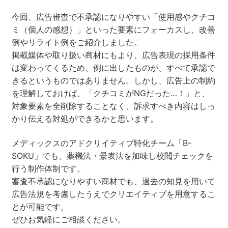
今回、広告審査で不承認になりやすい「使用感やクチコ
ミ（個人の感想）」といった要素にフォーカスし、改善
例やリライト例をご紹介しました。
掲載媒体や取り扱い商材にもより、広告表現の採用条件
は変わってくるため、例に出したものが、すべて承認で
きるというものではありません。しかし、広告上の制約
を理解しておけば、「クチコミがNGだった…！」と、
対象要素を全削除することなく、訴求すべき内容はしっ
かり伝える対処ができるかと思います。
メディックスのアドクリイティブ特化チーム「B-
SOKU」でも、薬機法・景表法を加味し校閲チェックを
行う制作体制です。
審査不承認になりやすい商材でも、過去の知見を用いて
広告法規を考慮したうえでクリエイティブを用意するこ
とが可能です。
ぜひお気軽にご相談ください。