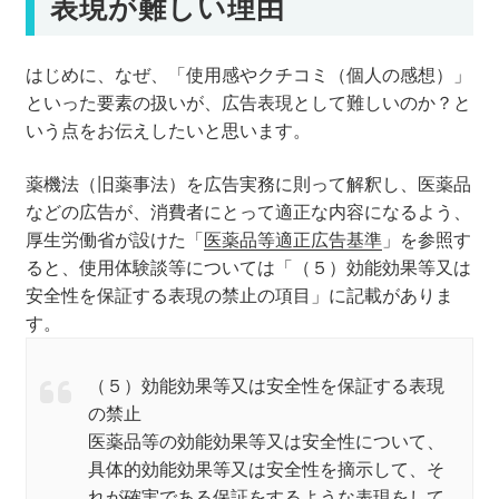
表現が難しい理由
はじめに、なぜ、「使用感やクチコミ（個人の感想）」
といった要素の扱いが、広告表現として難しいのか？と
いう点をお伝えしたいと思います。
薬機法（旧薬事法）を広告実務に則って解釈し、医薬品
などの広告が、消費者にとって適正な内容になるよう、
厚生労働省が設けた「
医薬品等適正広告基準
」を参照す
ると、使用体験談等については「（５）効能効果等又は
安全性を保証する表現の禁止の項目」に記載がありま
す。
（５）効能効果等又は安全性を保証する表現
の禁止
医薬品等の効能効果等又は安全性について、
具体的効能効果等又は安全性を摘示して、そ
れが確実である保証をするような表現をして