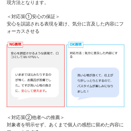
現方法となります。
＜対応策①安心の保証＞
安心を誤認される表現を避け、気分に言及した内容にフ
ォーカスさせる
＜対応策②他者への推薦＞
対象者を明示せず、あくまで個人の感想に留めた内容に