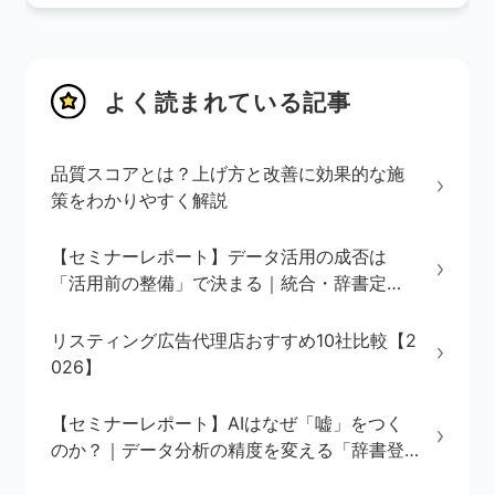
よく読まれている記事
品質スコアとは？上げ方と改善に効果的な施
策をわかりやすく解説
【セミナーレポート】データ活用の成否は
「活用前の整備」で決まる｜統合・辞書定
義・BI/AI環境の3ステップを解説
リスティング広告代理店おすすめ10社比較【2
026】
【セミナーレポート】AIはなぜ「嘘」をつく
のか？｜データ分析の精度を変える「辞書登
録」の重要性