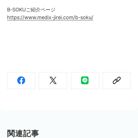
B-SOKUご紹介ページ
https://www.medix-jirei.com/b-soku/
関連記事