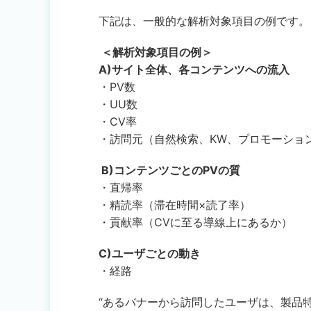
下記は、一般的な解析対象項目の例です。
＜解析対象項目の例＞
A)サイト全体、各コンテンツへの流入
・PV数
・UU数
・CV率
・訪問元（自然検索、KW、プロモーショ
B)コンテンツごとのPVの質
・直帰率
・精読率（滞在時間×読了率）
・貢献率（CVに至る導線上にあるか）
C)ユーザごとの動き
・経路
“あるバナーから訪問したユーザは、製品