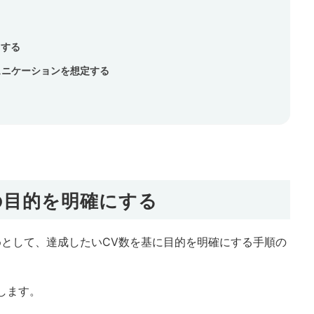
出する
ミュニケーションを想定する
トの目的を明確にする
めとして、達成したいCV数を基に目的を明確にする手順の
します。