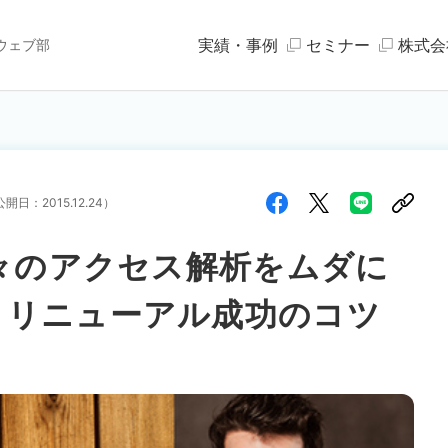
実績・事例
セミナー
株式会
ウェブ部
公開日：
2015.12.24
）
日々のアクセス解析をムダに
トリニューアル成功のコツ