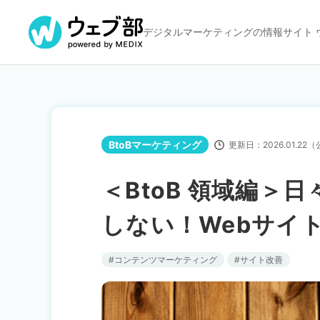
デジタルマーケティングの
情報サイト 
BtoBマーケティング
更新日：
2026.01.22
（
＜BtoB 領域編＞
しない！Webサイ
コンテンツマーケティング
サイト改善