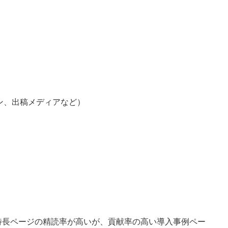
ン、出稿メディアなど）
特長ページの精読率が高いが、貢献率の高い導入事例ペー