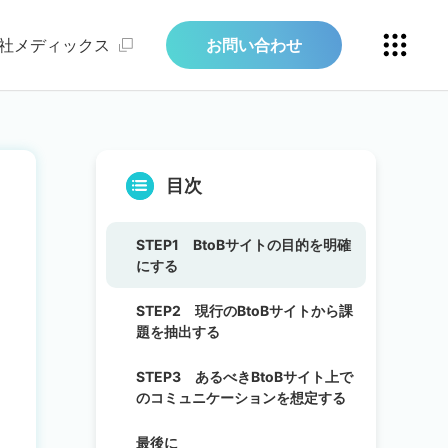
社メディックス
お問い合わせ
目次
STEP1 BtoBサイトの目的を明確
にする
STEP2 現行のBtoBサイトから課
題を抽出する
STEP3 あるべきBtoBサイト上で
のコミュニケーションを想定する
最後に