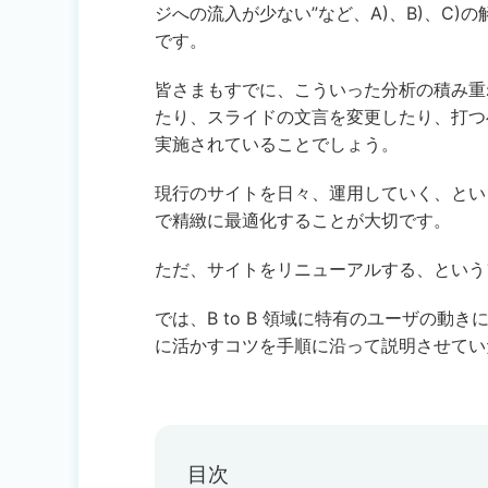
ジへの流入が少ない”など、A)、B)、C
です。
皆さまもすでに、こういった分析の積み重
たり、スライドの文言を変更したり、打つ
実施されていることでしょう。
現行のサイトを日々、運用していく、とい
で精緻に最適化することが大切です。
ただ、サイトをリニューアルする、という
では、B to B 領域に特有のユーザの
に活かすコツを手順に沿って説明させてい
目次