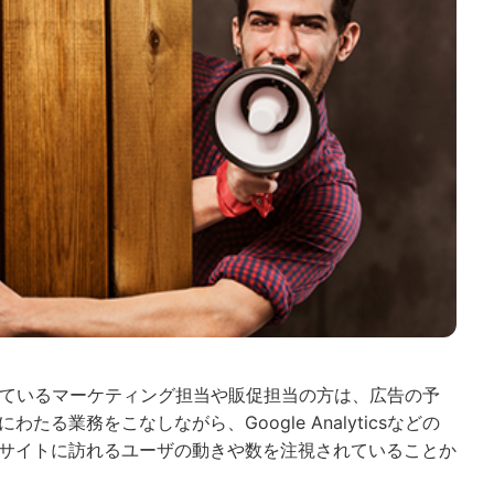
っているマーケティング担当や販促担当の方は、広告の予
る業務をこなしながら、Google Analyticsなどの
サイトに訪れるユーザの動きや数を注視されていることか