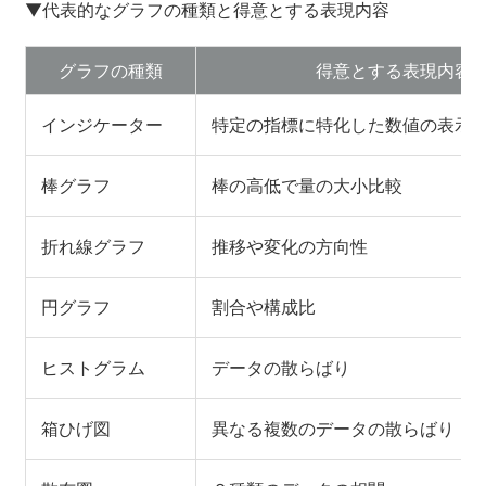
▼代表的なグラフの種類と得意とする表現内容
グラフの種類
得意とする表現内容
インジケーター
特定の指標に特化した数値の表示
棒グラフ
棒の高低で量の大小比較
折れ線グラフ
推移や変化の方向性
円グラフ
割合や構成比
ヒストグラム
データの散らばり
箱ひげ図
異なる複数のデータの散らばり