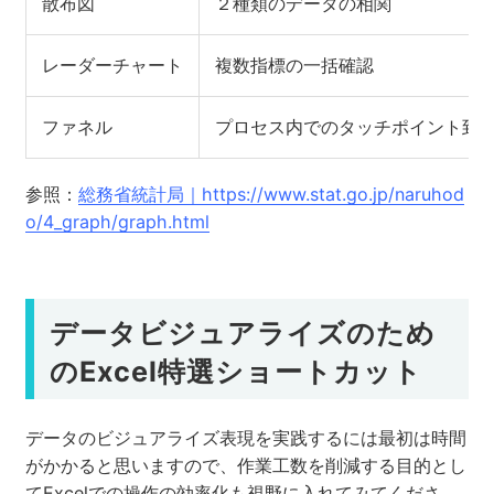
散布図
２種類のデータの相関
レーダーチャート
複数指標の一括確認
ファネル
プロセス内でのタッチポイント到
参照：
総務省統計局｜https://www.stat.go.jp/naruhod
o/4_graph/graph.html
データビジュアライズのため
のExcel特選ショートカット
データのビジュアライズ表現を実践するには最初は時間
がかかると思いますので、作業工数を削減する目的とし
てExcelでの操作の効率化も視野に入れてみてくださ