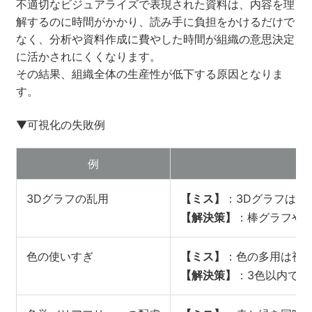
不適切なビジュアライズで表現された資料は、内容を理
解するのに時間がかかり、読み手に負担をかけるだけで
なく、分析や資料作成に費やした時間が組織の意思決定
に活かされにくくなります。
その結果、組織全体の生産性が低下する原因となりま
す。
▼可視化の失敗例
例
3Dグラフの乱用
【ミス】
：3Dグラフは
【解決策】
：棒グラフや
色の使いすぎ
【ミス】
：色の多用は視
【解決策】
：3色以内で