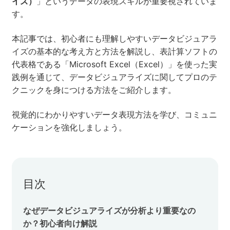
イズ）
」というデータの表現スキルが重要視されていま
す。
セミナー
本記事では、初心者にも理解しやすいデータビジュアラ
株式会社メディックス
イズの基本的な考え方と方法を解説し、表計算ソフトの
代表格である「Microsoft Excel（Excel）」を使った実
お問い合わせ
践例を通じて、データビジュアライズに関してプロのテ
クニックを身につける方法をご紹介します。
プライバシーポリシー
視覚的にわかりやすいデータ表現方法を学び、コミュニ
ケーションを強化しましょう。
目次
なぜデータビジュアライズが分析より重要なの
か？初心者向け解説