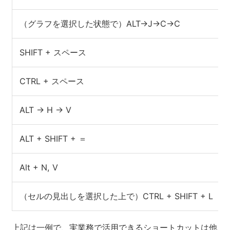
（グラフを選択した状態で）ALT→J→C→C
SHIFT + スペース
CTRL + スペース
ALT → H → V
ALT + SHIFT + ＝
Alt + N, V
（セルの見出しを選択した上で）CTRL + SHIFT + L
上記は一例で、実業務で活用できるショートカットは他