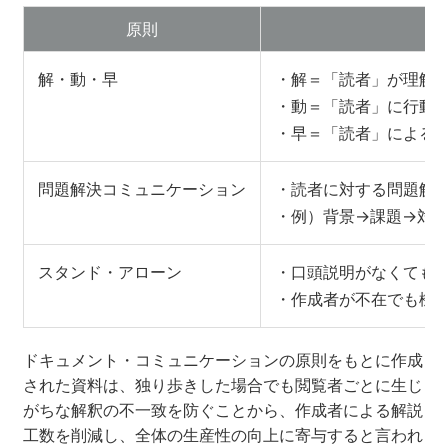
原則
解・動・早
・解＝「読者」が理解
・動＝「読者」に行動
・早＝「読者」による
問題解決コミュニケーション
・読者に対する問題解
・例）背景→課題→対
スタンド・アローン
・口頭説明がなくても
・作成者が不在でも機
ドキュメント・コミュニケーションの原則をもとに作成
された資料は、独り歩きした場合でも閲覧者ごとに生じ
がちな解釈の不一致を防ぐことから、作成者による解説
工数を削減し、全体の生産性の向上に寄与すると言われ