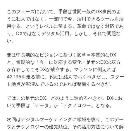
このフェーズにおいて、手段は世間一般のDX事例のよ
うに壮大ではなく、一部門で今、活用できるツールを活
用する、というレベルに留まる。革命ではなく対応であ
り、DXではなくデジタル活用。しかし、それで問題な
い。
要は中長期的なビジョンに基づく変革＝本質的なDX
と、短期的な「今」に対応する変化＝足元のDXの双方
が存在してこそDXが成立する。マラソンに例えれば
42.195を走る前に、靴紐は結んでおくべきだし、スター
ト地点が泥濘んでいるのであれば整備するべきだ。
ではこの足元のDX、どのように進めるべきか。DXにお
いて手段は「データ」か「テクノロジー」となる。
次回はデジタルマーケティングに領域を絞り、このデー
タとテクノロジーの優先順位、その活用方法について解