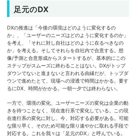
足元のDX
DXの推進は「今後の環境はどのように変化するの
か」、「ユーザーのニーズはどのように変化するのか」
を考え、「それに対し自社はどのように在るべきなの
か」を考える。そしてそれらを自社内で合意する。想
像/予測と合意形成からスタートするが、基本的にこの
ステップがスムーズに終わることはない。DXがトップ
ダウンでないと進まないと言われる由縁だが、トップダ
ウンで進めたとて、現場への浸透で時間はかかる。要す
るにDX、時間がかかる。一朝一夕では終わらない。
一方で、環境の変化、ユーザーニーズの変化は企業の動
きを待つことなく、現在進行系で変化している。この現
在進行系の変化に対し、今、対応する必要がある。可能
な限り早く、そのため可能な限り速やかに取れる手段で
対応する。これを我々は「足元のDX」と呼んでいる。