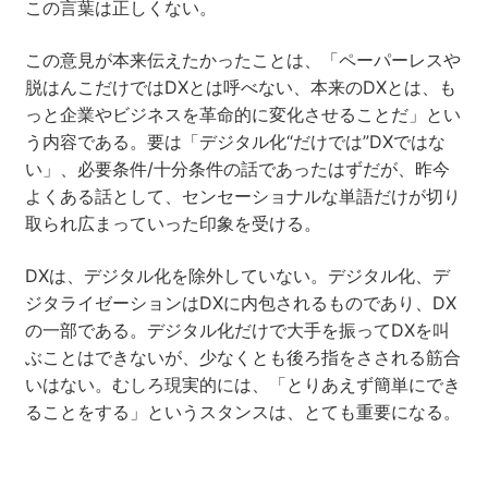
この言葉は正しくない。
この意見が本来伝えたかったことは、「ペーパーレスや
脱はんこだけではDXとは呼べない、本来のDXとは、も
っと企業やビジネスを革命的に変化させることだ」とい
う内容である。要は「デジタル化“だけでは”DXではな
い」、必要条件/十分条件の話であったはずだが、昨今
よくある話として、センセーショナルな単語だけが切り
取られ広まっていった印象を受ける。
DXは、デジタル化を除外していない。デジタル化、デ
ジタライゼーションはDXに内包されるものであり、DX
の一部である。デジタル化だけで大手を振ってDXを叫
ぶことはできないが、少なくとも後ろ指をさされる筋合
いはない。むしろ現実的には、「とりあえず簡単にでき
ることをする」というスタンスは、とても重要になる。