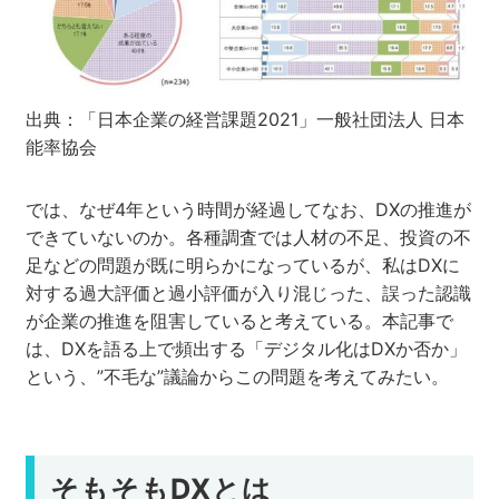
出典：「日本企業の経営課題2021」一般社団法人 日本
能率協会
では、なぜ4年という時間が経過してなお、DXの推進が
できていないのか。各種調査では人材の不足、投資の不
足などの問題が既に明らかになっているが、私はDXに
対する過大評価と過小評価が入り混じった、誤った認識
が企業の推進を阻害していると考えている。本記事で
は、DXを語る上で頻出する「デジタル化はDXか否か」
という、”不毛な”議論からこの問題を考えてみたい。
そもそも
DXとは