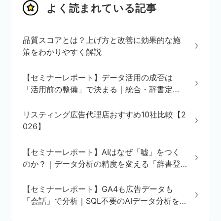
よく読まれている記事
品質スコアとは？上げ方と改善に効果的な施
策をわかりやすく解説
【セミナーレポート】データ活用の成否は
「活用前の整備」で決まる｜統合・辞書定
義・BI/AI環境の3ステップを解説
リスティング広告代理店おすすめ10社比較【2
026】
【セミナーレポート】AIはなぜ「嘘」をつく
のか？｜データ分析の精度を変える「辞書登
録」の重要性
【セミナーレポート】GA4も広告データも
「会話」で分析｜SQL不要のAIデータ分析を
実演で解説