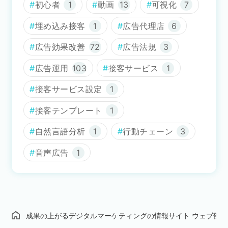
初心者
1
動画
13
可視化
7
埋め込み接客
1
広告代理店
6
広告効果改善
72
広告法規
3
広告運用
103
接客サービス
1
接客サービス設定
1
接客テンプレート
1
自然言語分析
1
行動チェーン
3
音声広告
1
成果の上がるデジタルマーケティングの情報サイト ウェブ部