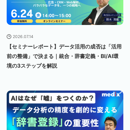
2026.07.14
【セミナーレポート】データ活用の成否は「活用
前の整備」で決まる｜統合・辞書定義・BI/AI環
境の3ステップを解説