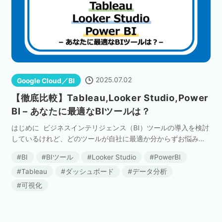
2025.07.02
Google Cloud／BI
【徹底比較】Tableau,Looker Studio,Power
BI – あなたに最適なBIツールは？
はじめに ビジネスインテリジェンス（BI）ツールの導入を検討
しているけれど、どのツールが自社に最適か分からずお悩みで
はありませんか？本記事では、数あるBIツールの中でも、特に
BI
BIツール
Looker Studio
PowerBI
注目を集める「Tableau」「Looker […]
Tableau
ダッシュボード
データ分析
可視化