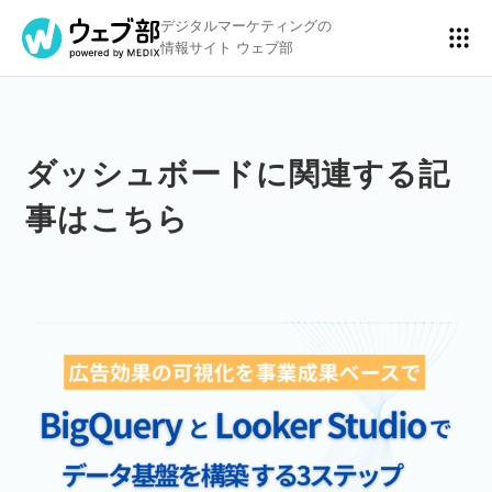
デジタルマーケティングの
情報サイト ウェブ部
ダッシュボードに関連する記
リスティング広告
BtoBマーケティング
事はこちら
アクセス解析
ディスプレイ広告
アドテクノロジー
広告クリエイティブ
Webサイト構築
EC