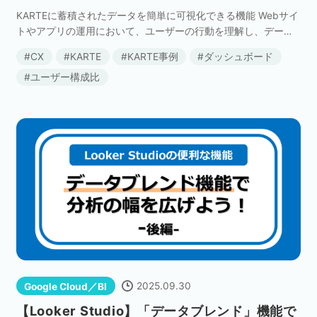
KARTEに蓄積されたデータを簡単に可視化できる機能 Webサイ
トやアプリの運用において、ユーザーの行動を理解し、データ
に基づいた施策を実施することは不可欠です。しかし、「ユー
CX
KARTE
KARTE事例
ダッシュボード
ザーの全体像を把握したい」「施策の効果を定量 […]
ユーザー構成比
2025.09.30
Google Cloud／BI
【Looker Studio】「データブレンド」機能で