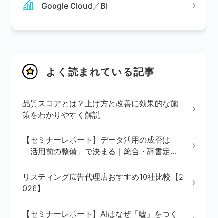
Google Cloud／BI
よく読まれている記事
品質スコアとは？上げ方と改善に効果的な施
策をわかりやすく解説
【セミナーレポート】データ活用の成否は
「活用前の整備」で決まる｜統合・辞書定
義・BI/AI環境の3ステップを解説
リスティング広告代理店おすすめ10社比較【2
026】
【セミナーレポート】AIはなぜ「嘘」をつく