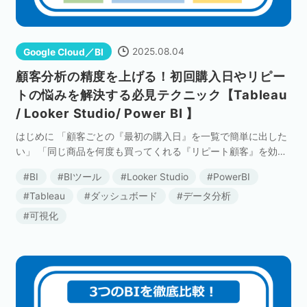
2025.08.04
Google Cloud／BI
顧客分析の精度を上げる！初回購入日やリピー
トの悩みを解決する必見テクニック【Tableau
/ Looker Studio/ Power BI 】
はじめに 「顧客ごとの『最初の購入日』を一覧で簡単に出した
い」 「同じ商品を何度も買ってくれる『リピート顧客』を効率
的に見つけたい」 「個々の購入履歴の横に、その顧客の『平均
BI
BIツール
Looker Studio
PowerBI
購入単価』も一緒に表示させたい」 BIツールを […]
Tableau
ダッシュボード
データ分析
可視化