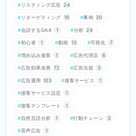
リスティング広告
24
リターゲティング
16
事例
20
会話するGA4
1
分析
24
初心者
1
動画
13
可視化
7
埋め込み接客
1
広告代理店
6
広告効果改善
72
広告法規
3
広告運用
103
接客サービス
1
接客サービス設定
1
接客テンプレート
1
自然言語分析
1
行動チェーン
3
音声広告
1