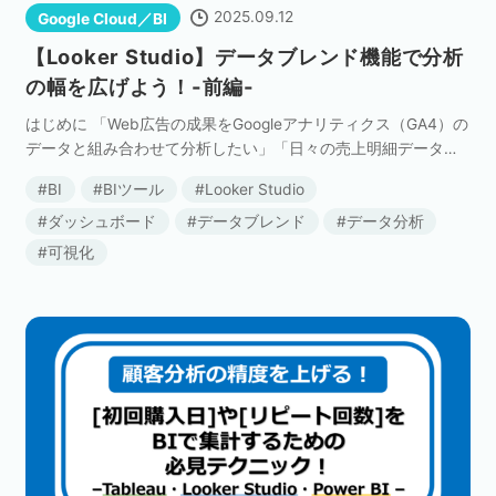
2025.09.12
Google Cloud／BI
【Looker Studio】データブレンド機能で分析
の幅を広げよう！-前編-
はじめに 「Web広告の成果をGoogleアナリティクス（GA4）の
データと組み合わせて分析したい」「日々の売上明細データか
ら顧客の初回購入日やリピート回数を特定したい」といったお
BI
BIツール
Looker Studio
悩みはありませんか？ Looker St […]
ダッシュボード
データブレンド
データ分析
可視化