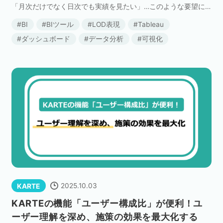
「月次だけでなく日次でも実績を見たい」…このような要望に
応えるために、似たようなダッシュボードを何枚も作成してい
BI
BIツール
LOD表現
Tableau
ないでしょうか？ 分析の切り口が少し違うだけ […]
ダッシュボード
データ分析
可視化
2025.10.03
KARTE
KARTEの機能「ユーザー構成比」が便利！ユ
ーザー理解を深め、施策の効果を最大化する