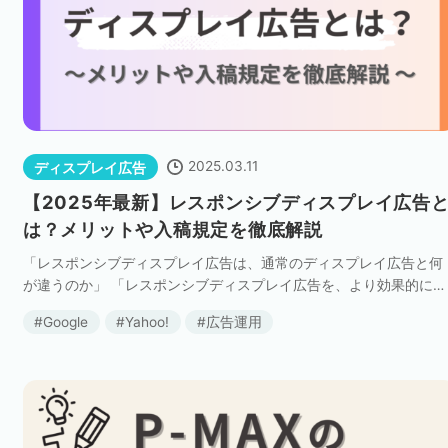
2025.03.11
ディスプレイ広告
【2025年最新】レスポンシブディスプレイ広告
は？メリットや入稿規定を徹底解説
「レスポンシブディスプレイ広告は、通常のディスプレイ広告と何
が違うのか」 「レスポンシブディスプレイ広告を、より効果的に運
用するにはどうすればよいのか」 このような疑問をお持ちの方も多
Google
Yahoo!
広告運用
いのではないでしょうか。 本記事では […]