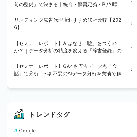
前の整備」で決まる｜統合・辞書定義・BI/AI環境
の3ステップを解説
リスティング広告代理店おすすめ10社比較【202
6】
【セミナーレポート】AIはなぜ「嘘」をつくの
か？｜データ分析の精度を変える「辞書登録」の
重要性
【セミナーレポート】GA4も広告データも「会
話」で分析｜SQL不要のAIデータ分析を実演で解
説
トレンドタグ
Google