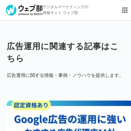
デジタルマーケティングの
情報サイト ウェブ部
広告運用に関連する記事はこ
リスティング広告
BtoBマーケティング
ちら
アクセス解析
ディスプレイ広告
広告運用に関する情報・事例・ノウハウを提供します。
アドテクノロジー
広告クリエイティブ
Webサイト構築
EC