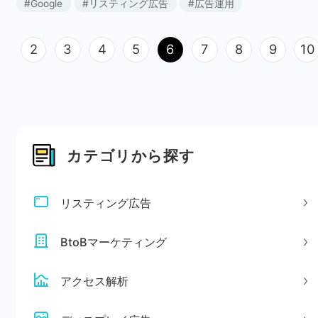
Google
リスティング広告
広告運用
スティン […]
2
3
4
5
6
7
8
9
10
カテゴリから探す
リスティング広告
BtoBマーケティング
アクセス解析