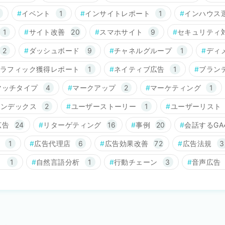
イベント
1
インサイトレポート
1
インハウス
1
サイト改善
20
スマホサイト
9
セキュリティ
2
ダッシュボード
9
チャネルグループ
1
ディ
ラフィック獲得レポート
1
ネイティブ広告
1
ブラン
マッチタイプ
4
マークアップ
2
マーケティング
1
インデックス
2
ユーザーストーリー
1
ユーザーリスト
広告
24
リターゲティング
16
事例
20
会話するGA
1
広告代理店
6
広告効果改善
72
広告法規
3
ト
1
自然言語分析
1
行動チェーン
3
音声広告