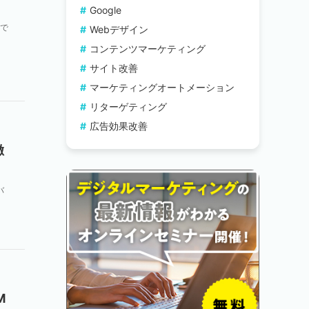
Google
で
Webデザイン
で
コンテンツマーケティング
サイト改善
マーケティングオートメーション
リターゲティング
広告効果改善
徹
バ
分
M