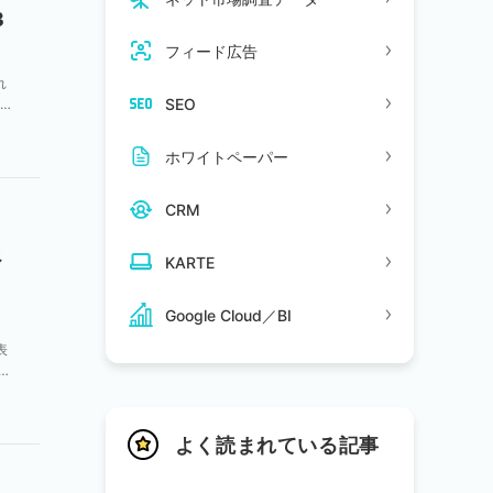
3
フィード広告
れ
SEO
何か
ホワイトペーパー
CRM
べ
KARTE
Google Cloud／BI
表
う
よく読まれている記事