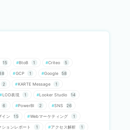
15
BtoB
1
Criteo
5
38
GCP
1
Google
58
2
KARTE Message
1
LOD表現
1
Looker Studio
14
6
PowerBI
2
SNS
26
ザイン
15
Webマーケティング
1
クションレポート
1
アクセス解析
1