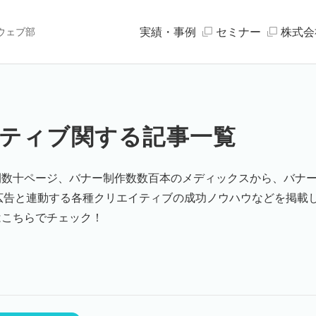
実績・事例
セミナー
株式会
ウェブ部
ティブ関する記事一覧
間数十ページ、バナー制作数数百本のメディックスから、バナ
広告と連動する各種クリエイティブの成功ノウハウなどを掲載し
はこちらでチェック！