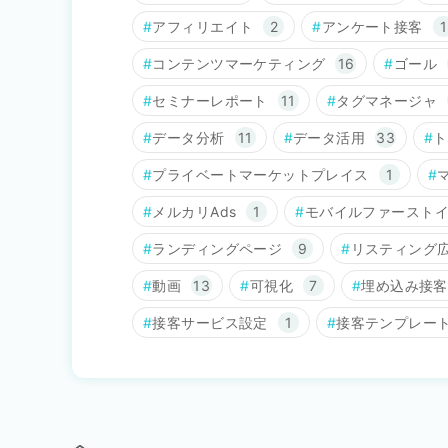
アフィリエイト
2
アンケート接客
1
コンテンツマーケティング
16
ゴール
セミナーレポート
11
タグマネージャ
データ分析
11
データ活用
33
ト
プライベートマーケットプレイス
1
メルカリAds
1
モバイルファースト
ランディングページ
9
リスティング
動画
13
可視化
7
埋め込み接客
接客サービス設定
1
接客テンプレー