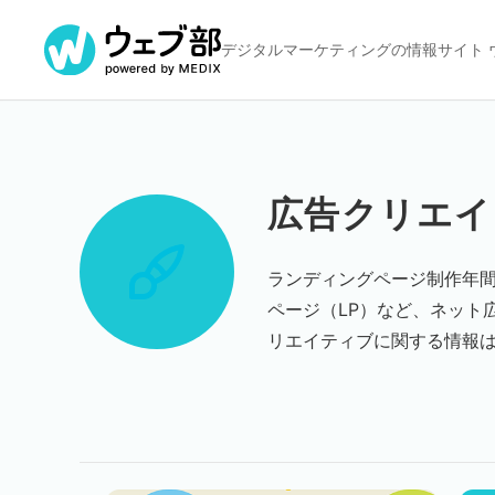
デジタルマーケティングの
情報サイト 
広告クリエイ
ランディングページ制作年
ページ（LP）など、ネット
リエイティブに関する情報