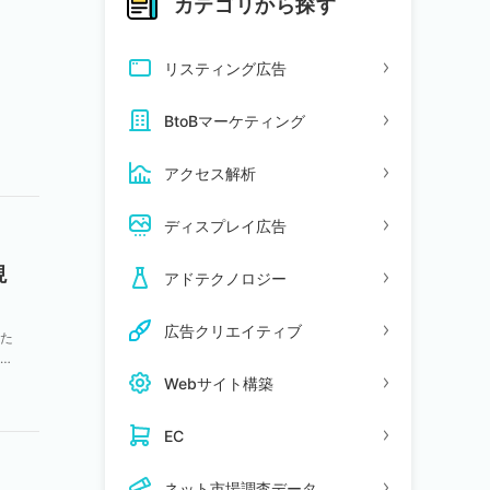
カテゴリから探す
リスティング広告
・
BtoBマーケティング
と
アクセス解析
ディスプレイ広告
現
アドテクノロジー
広告クリエイティブ
た
関
Webサイト構築
EC
ネット市場調査データ