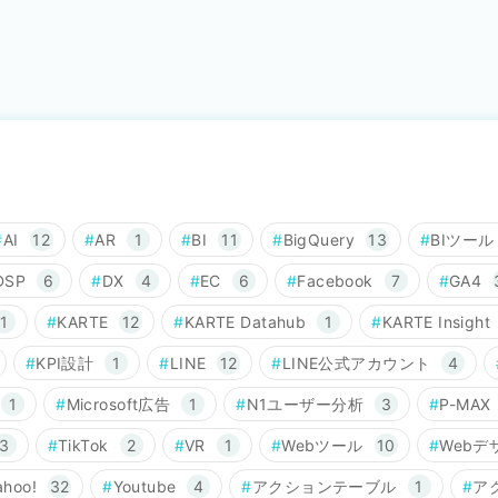
AI
12
AR
1
BI
11
BigQuery
13
BIツール
DSP
6
DX
4
EC
6
Facebook
7
GA4
1
KARTE
12
KARTE Datahub
1
KARTE Insight
KPI設計
1
LINE
12
LINE公式アカウント
4
1
Microsoft広告
1
N1ユーザー分析
3
P-MAX
3
TikTok
2
VR
1
Webツール
10
Webデ
ahoo!
32
Youtube
4
アクションテーブル
1
ア