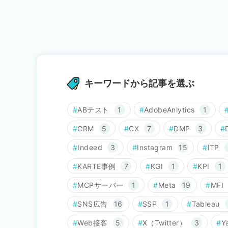
キーワードから記事を選ぶ
ABテスト
1
AdobeAnlytics
1
CRM
5
CX
7
DMP
3
Indeed
3
Instagram
15
ITP
KARTE事例
7
KGI
1
KPI
1
MCPサーバー
1
Meta
19
MFI
SNS広告
16
SSP
1
Tableau
Web接客
5
X（Twitter）
3
Y