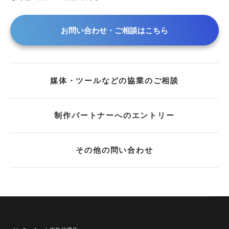
2019年
2018年
お問い合わせ・ご相談はこちら
2017年
2016年
2015年
媒体・ツールなどの協業のご相談
2013年
2012年
2011年
制作パートナーへのエントリー
2010年
2009年
その他の問い合わせ
2008年