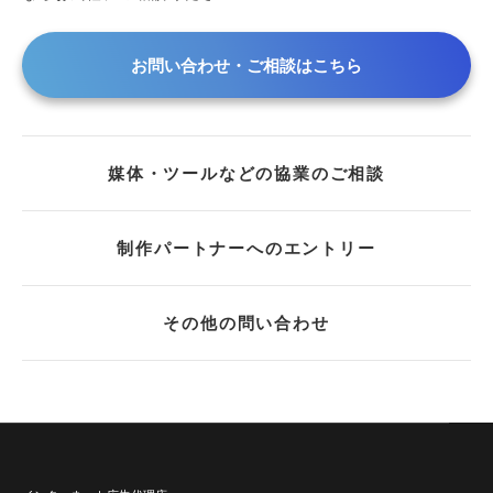
2019年
2018年
お問い合わせ・ご相談はこちら
2017年
2016年
2015年
媒体・ツールなどの協業のご相談
2013年
2012年
2011年
制作パートナーへのエントリー
2010年
2009年
その他の問い合わせ
2008年