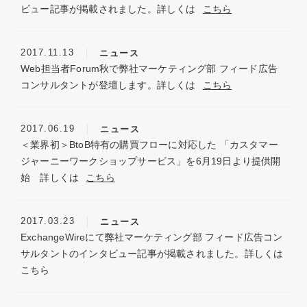
ビュー記事が掲載されました。詳しくは
こちら
2019年
2018年
2017.11.13
ニュース
2017年
Web担当者Forum秋で弊社マーケティング部 フィード広告
2016年
コンサルタントが登壇します。詳しくは
こちら
2015年
2013年
2012年
2017.06.19
ニュース
＜業界初＞BtoB特有の購買フローに対応した 「カスタマー
2011年
ジャーニーワークショップサービス」を6月19日より提供開
2010年
始 詳しくは
こちら
2009年
2008年
2017.03.23
ニュース
ExchangeWireにて弊社マーケティング部 フィード広告コン
サルタントのインタビュー記事が掲載されました。詳しくは
こちら