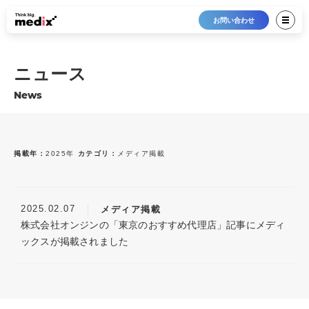
お問い合わせ
ニュース
News
掲載年：
2025年
カテゴリ：
メディア掲載
最新12件
すべて
2026年
プレスリリース
2025.02.07
メディア掲載
2025年
メディア掲載
株式会社オンジンの「東京のおすすめ代理店」記事にメディ
2024年
トピックス
ックスが掲載されました
2023年
お知らせ
2022年
2021年
2020年