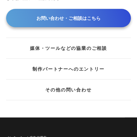
2019年
2018年
お問い合わせ・ご相談はこちら
2017年
2016年
2015年
媒体・ツールなどの協業のご相談
2013年
2012年
2011年
制作パートナーへのエントリー
2010年
2009年
その他の問い合わせ
2008年