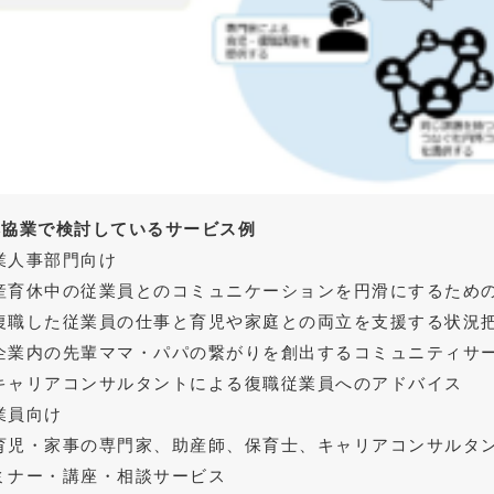
本協業で検討しているサービス例
業人事部門向け
産育休中の従業員とのコミュニケーションを円滑にするため
復職した従業員の仕事と育児や家庭との両立を支援する状況
企業内の先輩ママ・パパの繋がりを創出するコミュニティサ
キャリアコンサルタントによる復職従業員へのアドバイス
業員向け
育児・家事の専門家、助産師、保育士、キャリアコンサルタ
ミナー・講座・相談サービス