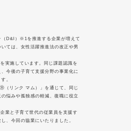
（D&I）※1を推進する企業が増えて
ついては、女性活躍推進法の改正や男
営を実施しています。同じ課題認識を
え、今後の子育て支援分野の事業化に
ます。
mⓇ（リンク マム）」を通じて、同じ
児の悩みや孤独感の軽減、復職に役立
、企業と子育て世代の従業員を支援す
致し、今回の協業にいたりました。