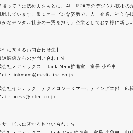
来培ってきた技術力をもとに、AI、RPA等のデジタル技術
挑戦しています。常にオープンな姿勢で、人、企業、社会を
豊かなデジタル社会の一翼を担う」企業としてお客様に新し
本件に関するお問合わせ先】
報道関係からのお問い合わせ先
式会社メディックス Link Mam推進室 室長 小谷中
Mail：linkmam@medix-inc.co.jp
式会社インテック テクノロジー＆マーケティング本部 広
Mail：press@intec.co.jp
本サービスに関するお問い合わせ先
式会社メディックス Link Mam推進室 室長 小谷中、山