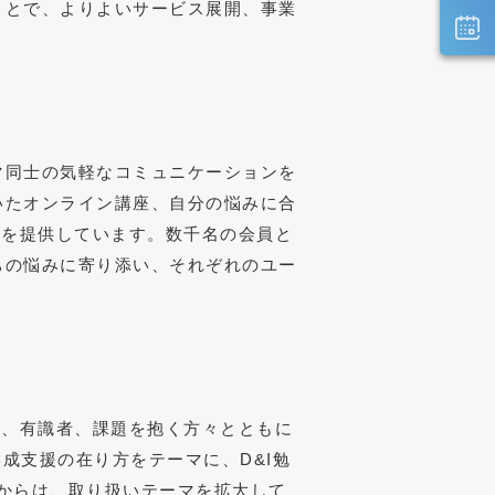
ことで、よりよいサービス展開、事業
マ同士の気軽なコミュニケーションを
いたオンライン講座、自分の悩みに合
)などを提供しています。数千名の会員と
ちの悩みに寄り添い、それぞれのユー
業、有識者、課題を抱く方々とともに
形成支援の在り方をテーマに、D&I勉
月からは、取り扱いテーマを拡大して