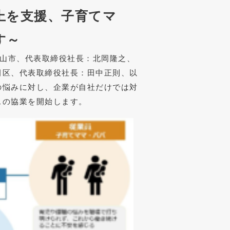
上を支援、
子育てマ
す～
富山市、代表取締役社長：北岡隆之、
田区、代表取締役社長：田中正則、以
の悩みに対し、企業が自社だけでは対
スの協業を開始します。