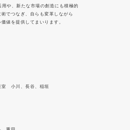
の活用や、新たな市場の創造にも積極的
技術でつなぎ、自らも変革しながら
い価値を提供してまいります。
報室 小川、長谷、稲垣
科、重田