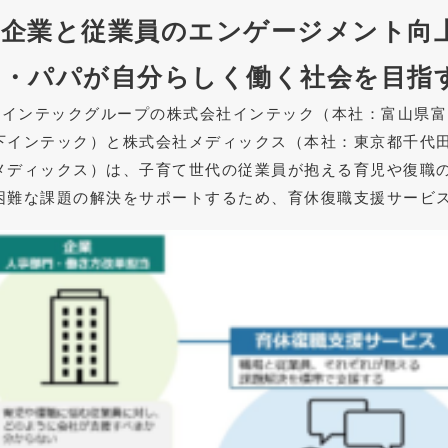
～企業と従業員のエンゲージメント向
マ・パパが自分らしく働く社会を目指
ISインテックグループの株式会社インテック（本社：富山県
下インテック）と株式会社メディックス（本社：東京都千代
メディックス）は、子育て世代の従業員が抱える育児や復職
困難な課題の解決をサポートするため、育休復職支援サービ