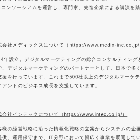
&Iコンソーシアムを運営し、専門家、先進企業による講演を
。
式会社メディックスについて（
https://www.medix-inc.co.jp/
984年設立。デジタルマーケティングの総合コンサルティン
で、デジタルマーケティングのパートナーとして、日本で多
支援を行っています。これまで500社以上のデジタルマーケ
イアントのビジネス成長を支援しています。
式会社インテックについて（
https://www.intec.co.jp/
）
客様の経営戦略に沿った情報化戦略の立案からシステムの企
提供、運用保守まで、IT分野において幅広く事業を展開してい