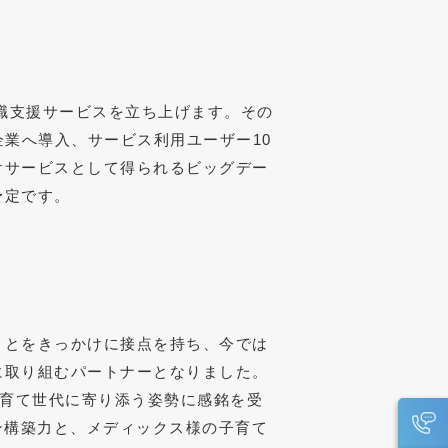
復職支援サービスを立ち上げます。その
企業へ導入、サービス利用ユーザー10
けサービスとして得られるビッグデー
予定です。
ことをきっかけに接点を持ち、今では
に取り組むパートナーとなりました。
て子育て世代に寄り添う姿勢に感銘を受
ン構築力と、メディックス様の子育て