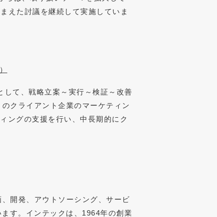
踏まえた討議を継続して実施していま
）
グとして、戦略立案～実行～検証～改善
くのクライアント企業のマーケティン
ティングの支援を行い、中長期的にク
画、開発、アウトソーシング、サービ
ます。インテックは、1964年の創業