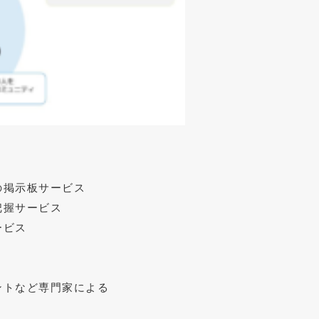
の掲示板サービス
把握サービス
ービス
ントなど専門家による