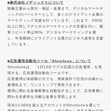
■株式会社メディックスについて
戦略立案から実行・検証・改善まで、デジタルマーケテ
ィングのパートナーとして、多くのクライアント企業の
マーケティング支援を行っています。これまで、500社
以上に対してデジタルマーケティングの支援を行い、顧
客リピート率は90%。デジタルマーケティングを通
し、中長期的にクライアント企業のビジネス成長を支援
しています。
■広告運用自動化ツール「Shirofune」について
Shirofuneは、「1日10分でプロ品質の広告運用」を実
現する、広告運用自動化ツールです。
広告運用が未経験の方でも、簡単操作で広告の出稿から
最適化まで、ワンストップで実現できます。
運用に関わる各種業務を自動化することで、広告業務に
関わる生産性を大幅な改善を実現します。
現在13,000を超えるアカウントがShirofuneを通じて
運用が自動化されており、上場企業から成長企業の広告