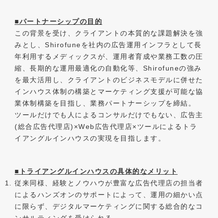
■パートナーシップの目的
この背景を受け、クライアントの本質的な課題解決を強
みとし、Shirofuneを社内の広告運用インフラとして長
年利用するメディックスが、運用者育成や業務工数の圧
縮、長期的な運用最適化の自動化等、Shirofuneの強み
を最大活用し、クライアントのビジネスモデルに併せた
インハウス体制の構築とマーケティング支援が可能な協
業体制構築を目指し、業務パートナーシップを締結。
ツールだけでも人によるコンサルだけでもない、広告主
(総合広告代理店)×Web広告代理店×ツールによるトラ
イアングルインハウスの実現を目指します。
■トライアングルインハウスの具体的なメリット
従来同様、経験とノウハウが豊富な広告代理店の担当者
によるハンズオンのサポートによって、運用の細かい点
に限らず、デジタルマーケティングに関する総合的なコ
ンサルティングを受けられる。