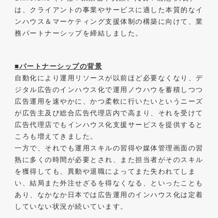
は、クライアントの事業やサービスに適した本質的なイ
ンハウス＆マーケティング支援体制の構築に向けて、業
務パートナーシップを締結しました。
■パートナーシップの背景
自動化により運用リソースが以前ほど必要なくなり、デ
ジタル広告のインハウス化で運用ノウハウを蓄積しつつ
広告運用を速やかに、かつ柔軟に行いたいというニーズ
が広告主及び総合広告代理店内で高まり、それを受けて
広告代理店でもインハウス化支援サービスを提供すると
ころも増えてきました。
一方で、それでも運用スキルの習得や媒体管理画面の習
熟に多くの時間が必要とされ、また担当者がそのスキル
を獲得しても、異動や退職によってまた失われてしま
い、結局また外注せざるを得なくなる、といったことも
あり、なかなか日本では広告運用のインハウス化は定着
していない状況が続いています。