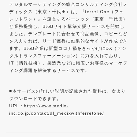
デジタルマーケティングの総合コンサルティング会社メ
ディックス（東京・千代田）は、『ferret One（フェ
レットワン）』を運営するベーシック（東京・千代田）
と業務提携し、BtoBサイト構築支援サービスを開始し
ました。テンプレートに合わせて商品画像、コピーなど
を入力すれば、リード獲得に効果的なサイトが作成でき
ます。BtoB企業は新型コロナ禍をきっかけにDX（デジ
タルトランスフォーメーション）に力を入れており、
IT（情報技術）、製造業などに幅広いお客様のマーケテ
ィング課題を解決するサービスです。
■本サービスの詳しい説明が記載された資料は、次より
ダウンロードできます。
URL：
https://www.medix-
inc.co.jp/contact/dl_medixwithferretone/