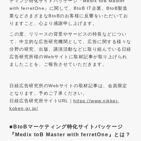
ティング特化サイトパッケージ『Medix toB Master
with ferretOne』に関して、BtoB IT企業、BtoB製造
業などさまざまなBtoBのお客様に反響をいただいてお
りますこと、心より感謝申し上げます。
この度、リリースの背景やサービスの特長などについ
て、中立的な広告研究機関として、広告に関する様々な
分野の研究、出版、講演活動などに取り組んでいる日経
広告研究所様のWebサイトに取材記事が取り上げられ
ましたことを、ご報告させていただきます。
日経広告研究所のWebサイトの取材記事は、会員限定
となります。予めご了承ください。
日経広告研究所サイトURL｜
https://www.nikkei-
koken.gr.jp/
■BtoBマーケティング特化サイトパッケージ
『Medix toB Master with ferretOne』とは？