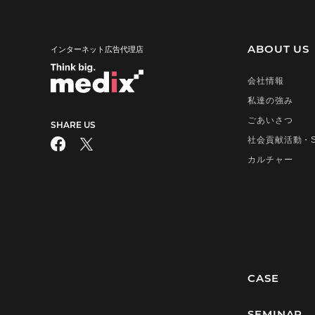
2015年
2014年
ABOUT US
インターネット広告代理店
2013年
会社情報
2011年
私達の強み
2009年
ごあいさつ
SHARE US
2008年
社会貢献活動・S
カルチャー
CASE
SEMINAR