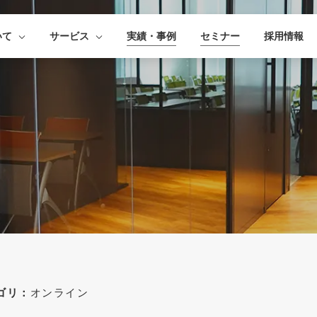
いて
サービス
実績・事例
セミナー
採用情報
ゴリ：
オンライン
すべて