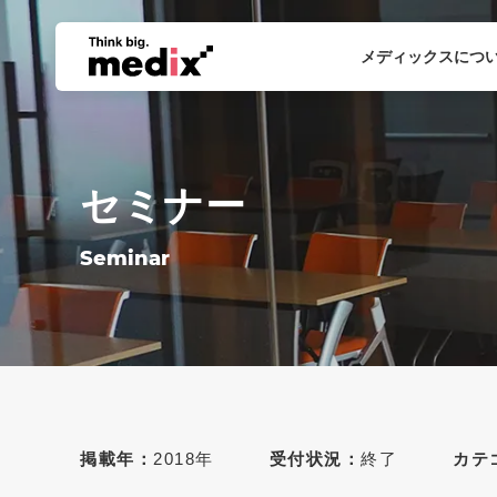
メディックスにつ
セミナー
Seminar
掲載年：
2018年
受付状況：
終了
カテ
最新12件
すべて