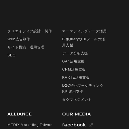
クリエイティブ設計・制作
マーケティングデータ活用
Web広告制作
BigQueryやBIツールの活
用支援
サイト構築・運用管理
データ分析支援
SEO
GA4活用支援
CRM活用支援
KARTE活用支援
D2C特化マーケティング
KPI運用支援
タグマネジメント
ALLIANCE
OUR MEDIA
facebook
MEDIX Marketing Taiwan