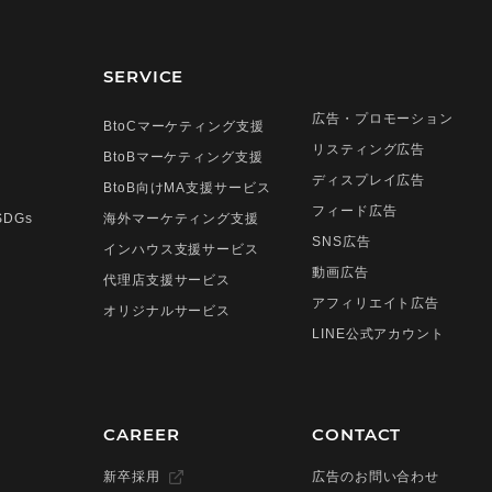
SERVICE
広告・プロモーション
BtoCマーケティング支援
リスティング広告
BtoBマーケティング支援
ディスプレイ広告
BtoB向けMA支援サービス
フィード広告
DGs
海外マーケティング支援
SNS広告
インハウス支援サービス
動画広告
代理店支援サービス
アフィリエイト広告
オリジナルサービス
LINE公式アカウント
CAREER
CONTACT
新卒採用
広告のお問い合わせ