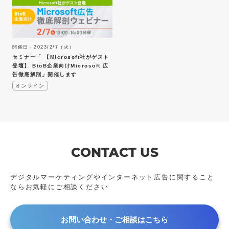
開催日：2023/2/7（火）
セミナー「 【Microsoft社がゲスト
登壇】 BtoB企業向けMicrosoft 広
告徹底解剖」開催します
オンライン
CONTACT US
デジタルマーケティングやインターネット広告に
関すること
ならお気軽にご相談ください
お問い合わせ・ご相談はこちら