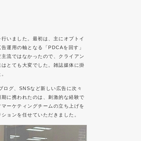
を行いました。最初は、主にオプトイ
告運用の軸となる「PDCAを回す」
だ主流ではなかったので、クライアン
業はとても大変でした。雑誌媒体に掛
た。
、ブログ、SNSなど新しい広告に次々
明期に携われたのは、刺激的な経験で
ツマーケティングチームの立ち上げを
ジションを任せていただきました。