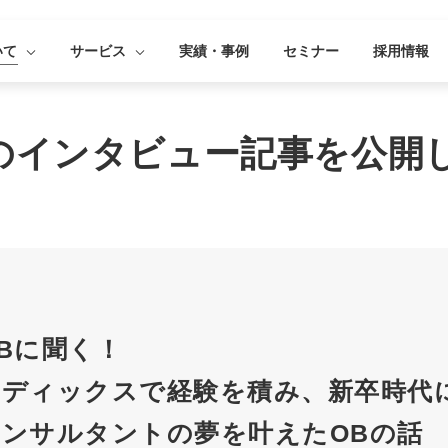
いて
サービス
実績・事例
セミナー
採用情報
のインタビュー記事を公開
Bに聞く！
メディックスで経験を積み、新卒時代
コンサルタントの夢を叶えたOBの話