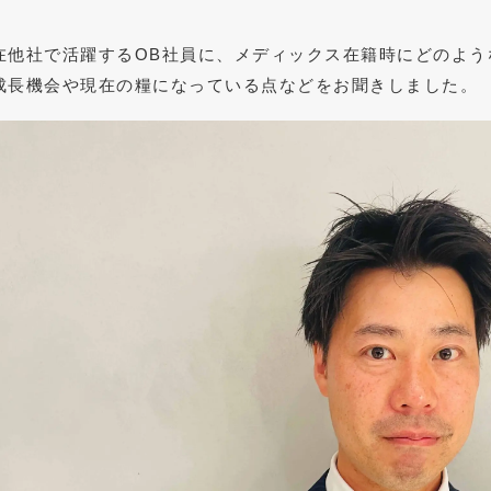
在他社で活躍するOB社員に、メディックス在籍時にどのよう
成長機会や現在の糧になっている点などをお聞きしました。