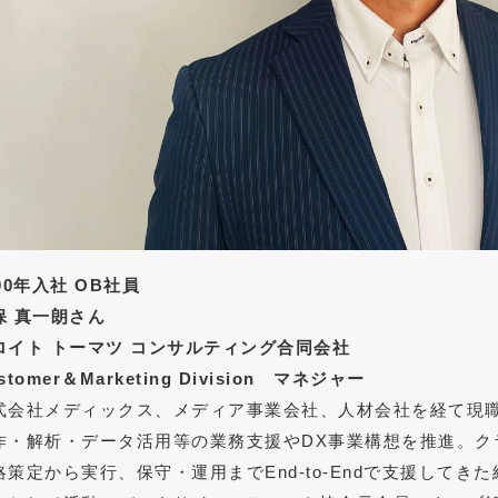
000年入社 OB社員
保 真一朗さん
ロイト トーマツ コンサルティング合同会社
stomer＆Marketing Division マネジャー
式会社メディックス、メディア事業会社、人材会社を経て現職。
作・解析・データ活用等の業務支援やDX事業構想を推進。ク
略策定から実行、保守・運用までEnd-to-Endで支援してき