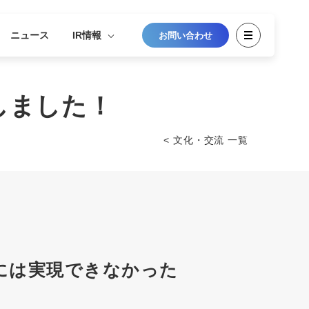
ニュース
IR情報
お問い合わせ
しました！
< 文化・交流 一覧
には実現できなかった