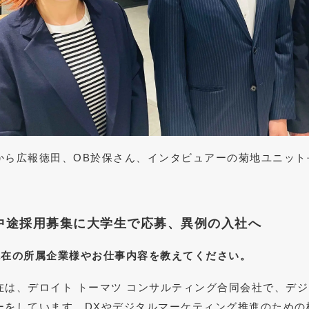
から広報徳田、OB於保さん、インタビュアーの菊地ユニット
中途採用募集に大学生で応募、異例の入社へ
現在の所属企業様やお仕事内容を教えてください。
在は、デロイト トーマツ コンサルティング合同会社で、デ
ーをしています。DXやデジタルマーケティング推進のための