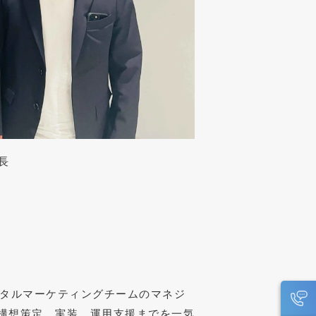
長
ジタルマーケティングチームのマネジ
構想策定、実装、運用支援までを一気