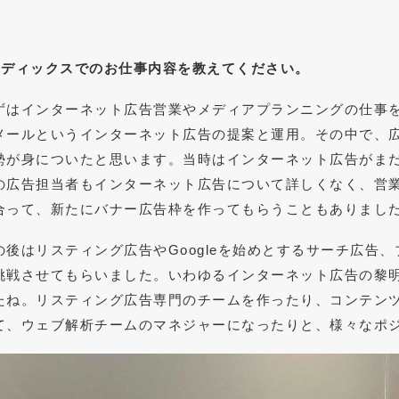
メディックス
で
のお仕事内容を教えてください。
ずはインターネット広告営業やメディアプランニングの仕事
メールというインターネット広告の提案と運用。その中で、広
勢が身についたと思います。当時はインターネット広告がま
の広告担当者もインターネット広告について詳しくなく、営
合って、新たにバナー広告枠を作ってもらうこともありまし
の後はリスティング広告やGoogleを始めとするサーチ広告
挑戦させてもらいました。いわゆるインターネット広告の黎
たね。リスティング広告専門のチームを作ったり、コンテン
て、ウェブ解析チームのマネジャーになったりと、様々なポ