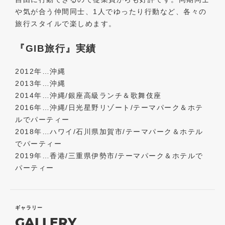
や気が合う仲間同士、1人でゆったり行動など、各々の
旅行スタイルで楽しめます。
『GIB旅行』実績
2012年…沖縄
2013年…沖縄
2014年…沖縄/銀座高級ランチ＆歌舞伎座
2016年…沖縄/日光星野リゾート/テーマパーク＆ホテ
ルでパーティー
2018年…ハワイ/石川県加賀市/テーマパーク＆ホテル
でパーティー
2019年…香港/三重県伊勢市/テーマパーク＆ホテルで
パーティー
ギャラリー
GALLERY