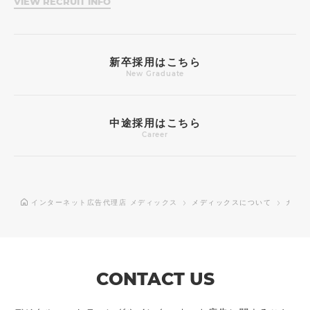
VIEW RECRUIT INFO
新卒採用はこちら
New Graduate
中途採用はこちら
Career
インターネット広告代理店 メディックス
メディックスについて
カルチ
CONTACT US