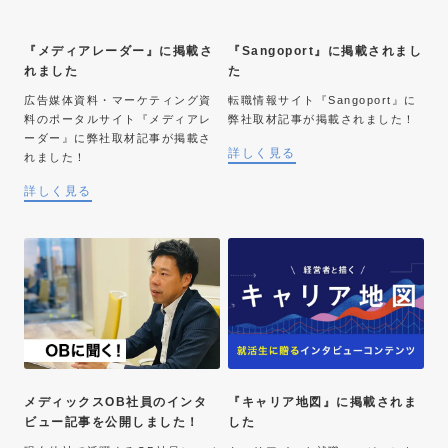
『メディアレーダー』に掲載さ
『Sangoport』に掲載されまし
れました
た
広告媒体資料・マーケティング資
転職情報サイト『Sangoport』に
料のポータルサイト『メディアレ
弊社取材記事が掲載されました！
ーダー』に弊社取材記事が掲載さ
詳しく見る
れました！
詳しく見る
メディックスOB社員のインタ
『キャリア地図』に掲載されま
ビュー記事を公開しました！
した