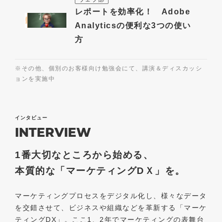
レポートを効率化！ Adobe
Analyticsの便利な3つの使い
方
※その他、個別のお客様向け勉強会にて、講演＆ディスカッシ
ョンを実施中
インタビュー
INTERVIEW
1番大切なところから始める、
本質的な「マーケティングDＸ」を。
マーケティングプロセスをデジタル化し、様々なデータ
を交錯させて、ビジネスや組織などを革新する「マーケ
ティングDX」。ここ1、2年でマーケティングの表舞台