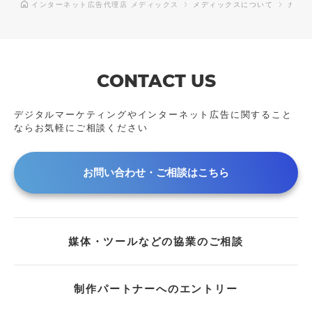
インターネット広告代理店 メディックス
メディックスについて
カルチ
CONTACT US
デジタルマーケティングやインターネット広告に
関すること
ならお気軽にご相談ください
お問い合わせ・ご相談はこちら
媒体・ツールなどの協業のご相談
制作パートナーへのエントリー