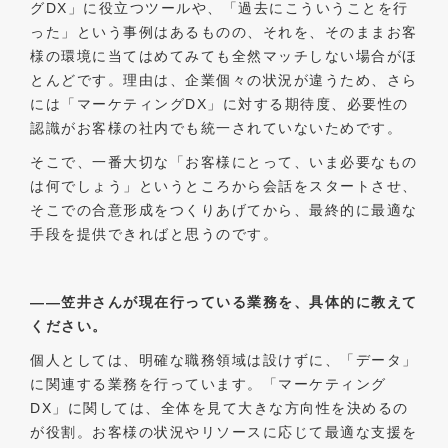
グDX」に役立つツールや、「過去にこういうことを行
った」という事例はあるものの、それを、そのままお客
様の環境に当てはめてみても全然マッチしない場合がほ
とんどです。理由は、企業個々の状況が違うため、さら
には「マーケティングDX」に対する期待度、必要性の
認識がお客様の社内でも統一されていないためです。
そこで、一番大切な「お客様にとって、いま必要なもの
は何でしょう」というところから会話をスタートさせ、
そこでの合意形成をつくりあげてから、最終的に最適な
手段を提供できればと思うのです。
――笠井さんが現在行っている業務を、具体的に教えて
ください。
個人としては、明確な職務領域は設けずに、「データ」
に関連する業務を行っています。「マーケティング
DX」に関しては、全体を見て大きな方向性を決めるの
が役割。お客様の状況やリソースに応じて最適な支援を