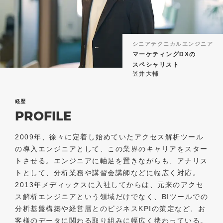
シニアテクニカルエンジニア
マーケティングDXの
スペシャリスト
笠井大輔
経歴
PROFILE
2009年、徐々に定着し始めていたアクセス解析ツール
の導入エンジニアとして、この業界のキャリアをスター
トさせる。エンジニアに軸足を置きながらも、アナリス
トとして、分析業務や講習会講師などに幅広く対応。
2013年メディックスに入社してからは、元来のアクセ
ス解析エンジニアという領域だけでなく、BIツールでの
分析基盤構築や経営層とのビジネスKPIの策定など、お
客様のデータに関わる取り組みに幅広く携わっている。