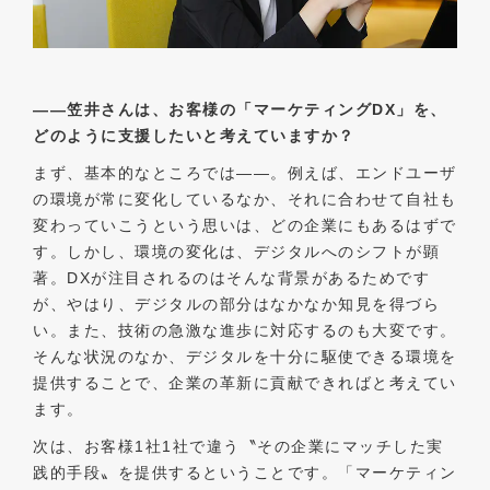
――笠井さんは、お客様の「マーケティングDX」を
、
どのように支援したいと考えていますか？
まず、基本的なところでは――。例えば、エンドユーザ
の環境が常に変化しているなか、それに合わせて自社も
変わっていこうという思いは、どの企業にもあるはずで
す。しかし、環境の変化は、デジタルへのシフトが顕
著。DXが注目されるのはそんな背景があるためです
が、やはり、デジタルの部分はなかなか知見を得づら
い。また、技術の急激な進歩に対応するのも大変です。
そんな状況のなか、デジタルを十分に駆使できる環境を
提供することで、企業の革新に貢献できればと考えてい
ます。
次は、お客様1社1社で違う〝その企業にマッチした実
践的手段〟を提供するということです。「マーケティン