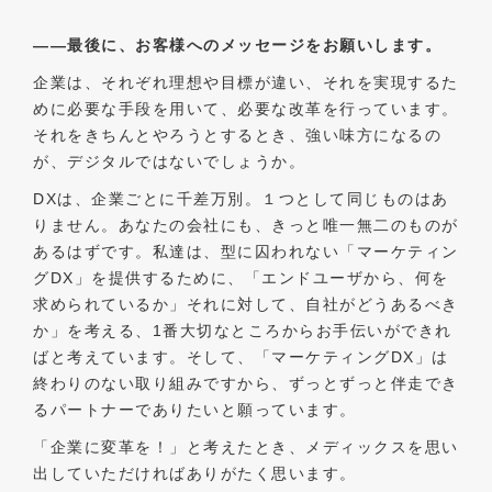
――
最後に、お客様へのメッセージをお願いします。
企業は、それぞれ理想や目標が違い、それを実現するた
めに必要な手段を用いて、必要な改革を行っています。
それをきちんとやろうとするとき、強い味方になるの
が、デジタルではないでしょうか。
DXは、企業ごとに千差万別。１つとして同じものはあ
りません。あなたの会社にも、きっと唯一無二のものが
あるはずです。私達は、型に囚われない「マーケティン
グDX」を提供するために、「エンドユーザから、何を
求められているか」それに対して、自社がどうあるべき
か」を考える、1番大切なところからお手伝いができれ
ばと考えています。そして、「マーケティングDX」は
終わりのない取り組みですから、ずっとずっと伴走でき
るパートナーでありたいと願っています。
「企業に変革を！」と考えたとき、メディックスを思い
出していただければありがたく思います。