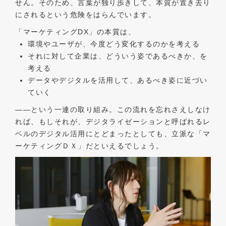
せん。そのため、言葉が独り歩きして、本質が置き去り
にされるという危険をはらんでいます。
「マーケティングDX」の本質は、
環境やユーザが、今度どう変化するのかを考える
それに対して企業は、どういう姿であるべきか、を
考える
データやデジタルを活用して、あるべき姿に近づい
ていく
――という一連の取り組み。この流れを忘れさえしなけ
れば、もしそれが、デジタライゼーションと呼ばれるレ
ベルのデジタル活用にとどまったとしても、立派な「マ
ーケティングＤＸ」だといえるでしょう。