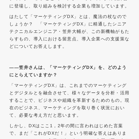
に登場し、取り組みを検討する企業も増加しています。
はたして「マーケティングDX」とは、魔法の杖なので
しょうか？ 「マーケティングDX」に精通したシニア
テクニカルエンジニア・笠井大輔が、この新機軸がもた
らすもの、導入における留意点、導入企業への支援策な
どについてお答えします。
――笠井さんは、「マーケティングDX」を
、どのよう
にとらえて
いますか？
「マーケティングDX」は、これまでのマーケティング
とデジタルとを融合させて、様々なデータを分析・活用
することで、ビジネスや組織を革新するためのもの。現
在のビジネス、マーケティングを取り巻く状況におい
て、必要な考え方だと思います。
しかし、DXはここ1，2年の間に言われはじめた言葉
で、まだ「これがDXだ！」という明確な答えはありま