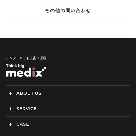
その他の問い合わせ
インターネット広告代理店
ABOUT US
SERVICE
メディックスについて
会社情報
CASE
サービス
私達の強み