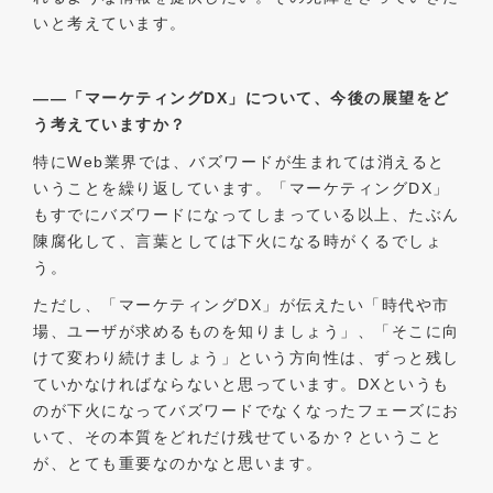
いと考えています。
――
「マーケティングDX」について、今後の展望をど
う考えていますか？
特にWeb業界では、バズワードが生まれては消えると
いうことを繰り返しています。「マーケティングDX」
もすでにバズワードになってしまっている以上、たぶん
陳腐化して、言葉としては下火になる時がくるでしょ
う。
ただし、「マーケティングDX」が伝えたい「時代や市
場、ユーザが求めるものを知りましょう」、「そこに向
けて変わり続けましょう」という方向性は、ずっと残し
ていかなければならないと思っています。DXというも
のが下火になってバズワードでなくなったフェーズにお
いて、その本質をどれだけ残せているか？ということ
が、とても重要なのかなと思います。