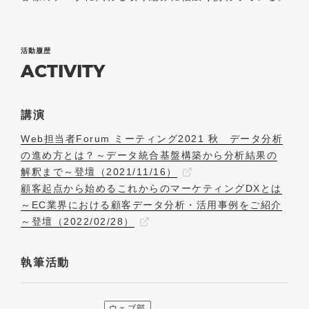
活動履歴
ACTIVITY
講演
Web担当者Forum ミーティング2021 秋 データ分析
の進め方とは？～データ統合基盤構築から分析結果の
解釈まで～登壇（2021/11/16）
顧客起点から始めるこれからのマーケティングDXとは
～EC業界における顧客データ分析・活用事例をご紹介
～登壇（2022/02/28）
執筆活動
ウェブ部