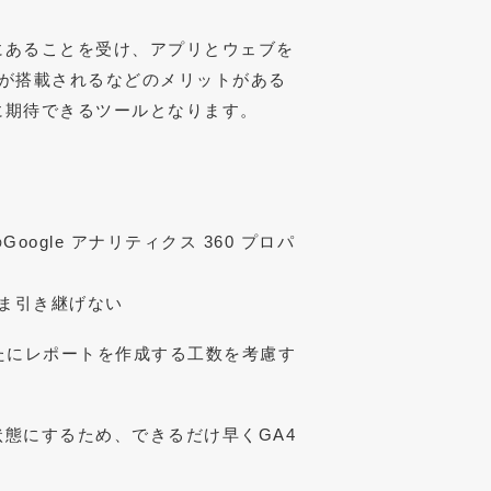
にあることを受け、アプリとウェブを
が搭載されるなどのメリットがある
に期待できるツールとなります。
ogle アナリティクス 360 プロパ
まま引き継げない
たにレポートを作成する工数を考慮す
。
態にするため、できるだけ早くGA4