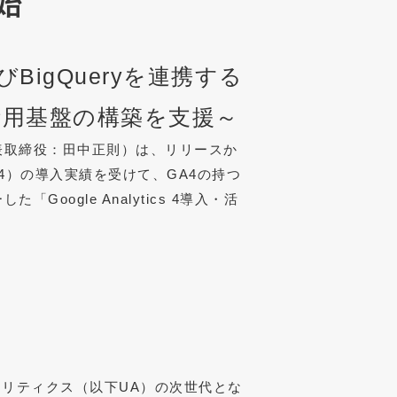
始
BigQueryを連携する
活用基盤の構築を支援～
表取締役：田中正則）は、リリースか
下GA4）の導入実績を受けて、GA4の持つ
ogle Analytics 4導入・活
アナリティクス（以下UA）の次世代とな