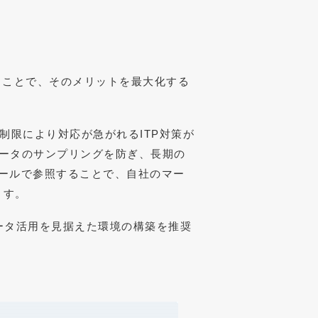
用することで、そのメリットを最大化する
用制限により対応が急がれるITP対策が
、データのサンプリングを防ぎ、長期の
Iツールで参照することで、自社のマー
ます。
ータ活用を見据えた環境の構築を推奨