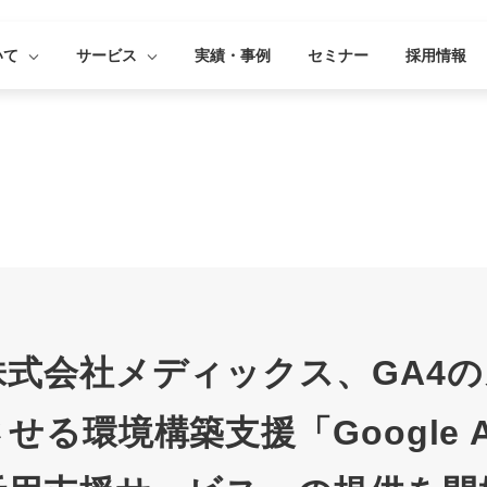
いて
サービス
実績・事例
セミナー
採用情報
株式会社メディックス、GA4
せる環境構築支援「Google An