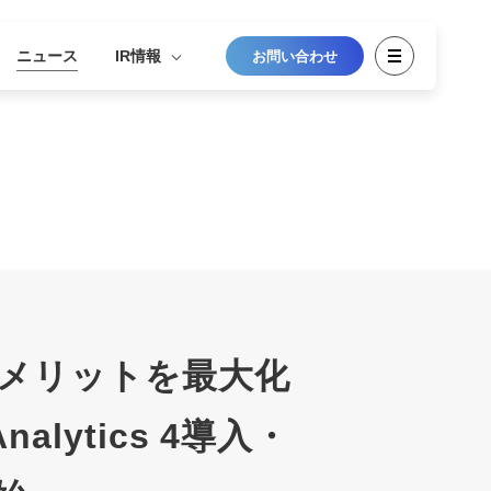
ニュース
IR情報
お問い合わせ
のメリットを最大化
alytics 4導入・