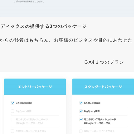
メディックスの提供する3つのパッケージ
Aからの移管はもちろん、お客様のビジネスや目的にあわせた
。
GA4３つのプラン