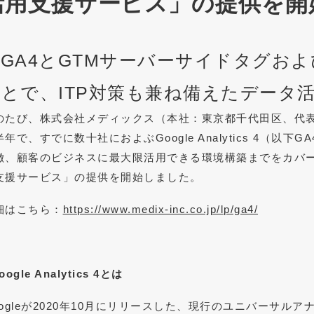
活用支援サービス」の提供を開
GA4とGTMサーバーサイドタグおよび
とで、ITP対策も兼ね備えたデータ
のたび、株式会社メディックス（本社：東京都千代田区、代
半年で、すでに数十社におよぶGoogle Analytics 4（以
徴、顧客のビジネスに最大限活用できる環境構築までをカバーした「Go
支援サービス」の提供を開始しました。
細はこちら：
https://www.medix-inc.co.jp/lp/ga4/
oogle Analytics 4とは
oogleが2020年10月にリリースした、現行のユニバーサル