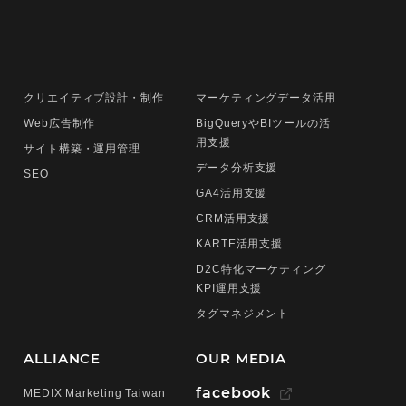
クリエイティブ設計・制作
マーケティングデータ活用
Web広告制作
BigQueryやBIツールの活
用支援
サイト構築・運用管理
データ分析支援
SEO
GA4活用支援
CRM活用支援
KARTE活用支援
D2C特化マーケティング
KPI運用支援
タグマネジメント
ALLIANCE
OUR MEDIA
facebook
MEDIX Marketing Taiwan