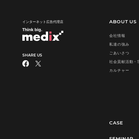
2015年
2014年
ABOUT US
インターネット広告代理店
2013年
会社情報
2011年
私達の強み
2009年
ごあいさつ
SHARE US
2008年
社会貢献活動・S
カルチャー
CASE
SEMINAR