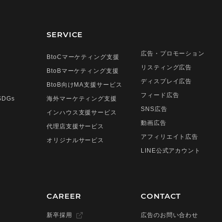
SERVICE
広告・プロモーション
BtoCマーケティング支援
リスティング広告
BtoBマーケティング支援
ディスプレイ広告
BtoB向けMA支援サービス
フィード広告
DGs
海外マーケティング支援
SNS広告
インハウス支援サービス
動画広告
代理店支援サービス
アフィリエイト広告
オリジナルサービス
LINE公式アカウント
CAREER
CONTACT
新卒採用
広告のお問い合わせ