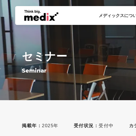
メディックスにつ
セミナー
Seminar
掲載年：
2025年
受付状況：
受付中
カ
最新12件
すべて