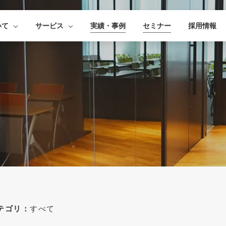
いて
サービス
実績・事例
セミナー
採用情報
テゴリ：
すべて
すべて