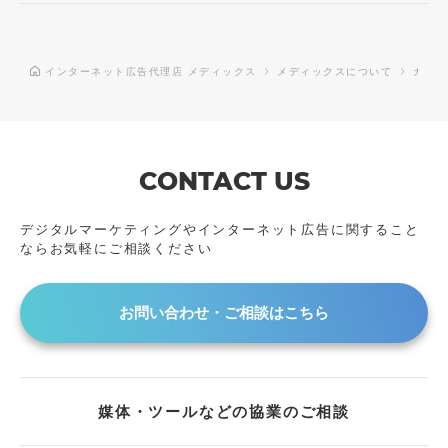
インターネット広告代理店 メディックス
メディックスについて
カルチ
CONTACT US
デジタルマーケティングやインターネット広告に
関すること
ならお気軽にご相談ください
お問い合わせ・ご相談はこちら
媒体・ツールなどの協業のご相談