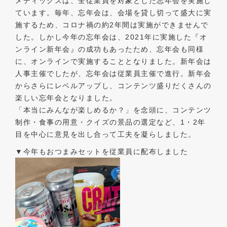
メディックスは、全従業員を対象とした忘年会を実施し
ています。毎年、忘年会は、会場を貸し切って盛大に実
施するため、コロナ禍の約2年間は実施ができませんで
した。しかし今年の忘年会は、2021年に実施した『オ
ンライン新年会』の成功もあったため、忘年会も同様
に、オンラインで実施することとなりました。新年会は
人事主催でしたが、忘年会は従業員主催で進行。新年会
からさらにレベルアップし、コンテンツ盛りだくさんの
楽しい忘年会となりました。
「本当にみんなが楽しめるか？」を念頭に、コンテンツ
制作・食事の用意・クイズの景品の選定など、1・2年
目を中心に意見を出し合って工夫を凝らしました。
▼今年もおつまみセットを従業員に配布しました