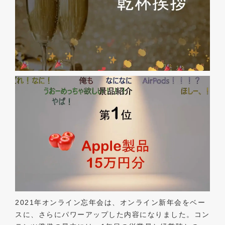
2021年オンライン忘年会は、オンライン新年会をベー
スに、さらにパワーアップした内容になりました。コン