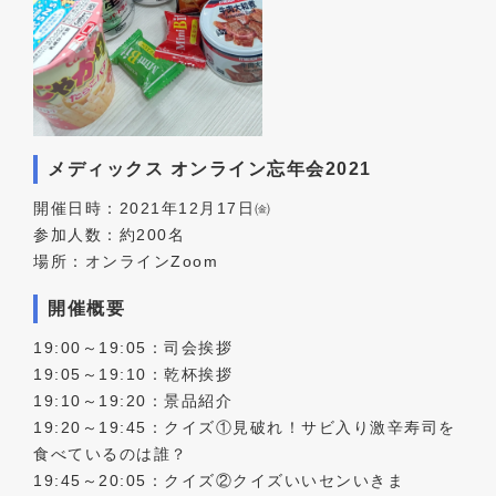
メディックス オンライン忘年会2021
開催日時：2021年12月17日㈮
参加人数：約200名
場所：オンラインZoom
開催概要
19:00～19:05：司会挨拶
19:05～19:10：乾杯挨拶
19:10～19:20：景品紹介
19:20～19:45：クイズ①見破れ！サビ入り激辛寿司を
食べているのは誰？
19:45～20:05：クイズ②クイズいいセンいきま