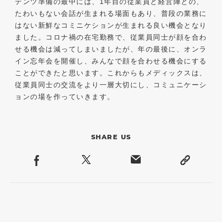
テンツ準備の最中には、1年目の従業員と経営陣との、
たわいもない会話が生まれる場面もあり、普段の業務に
はない新鮮なコミニケションが生まれる良い機会となり
ました。コロナ禍の在宅勤務で、従業員同士が顔を合わ
せる機会は減ってしまいましたが、年の最後に、オンラ
イン忘年会を開催し、みんなで顔を合わせる機会にする
ことができたと思います。これからもメディックスは、
従業員同士の交流をより一層大切にし、コミュニケーシ
ョンの場を作っていきます。
SHARE US