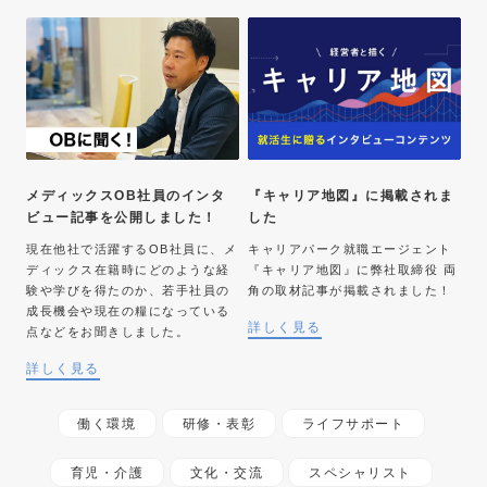
メディックスOB社員のインタ
『キャリア地図』に掲載されま
ビュー記事を公開しました！
した
現在他社で活躍するOB社員に、メ
キャリアパーク就職エージェント
ディックス在籍時にどのような経
『キャリア地図』に弊社取締役 両
験や学びを得たのか、若手社員の
角の取材記事が掲載されました！
成長機会や現在の糧になっている
詳しく見る
点などをお聞きしました。
詳しく見る
働く環境
研修・表彰
ライフサポート
育児・介護
文化・交流
スペシャリスト