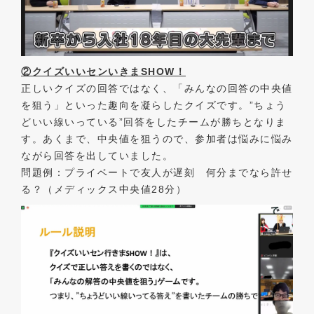
②クイズいいセンいきまSHOW！
正しいクイズの回答ではなく、「みんなの回答の中央値
を狙う」といった趣向を凝らしたクイズです。”ちょう
どいい線いっている”回答をしたチームが勝ちとなりま
す。あくまで、中央値を狙うので、参加者は悩みに悩み
ながら回答を出していました。
問題例：プライベートで友人が遅刻 何分までなら許せ
る？（メディックス中央値28分）