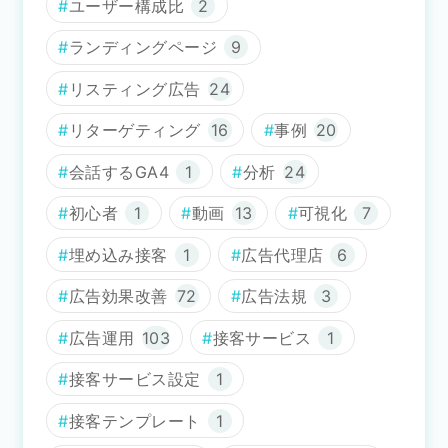
ユーザー構成比
2
ランディングページ
9
リスティング広告
24
リターゲティング
16
事例
20
会話するGA4
1
分析
24
初心者
1
動画
13
可視化
7
埋め込み接客
1
広告代理店
6
広告効果改善
72
広告法規
3
広告運用
103
接客サービス
1
接客サービス設定
1
接客テンプレート
1