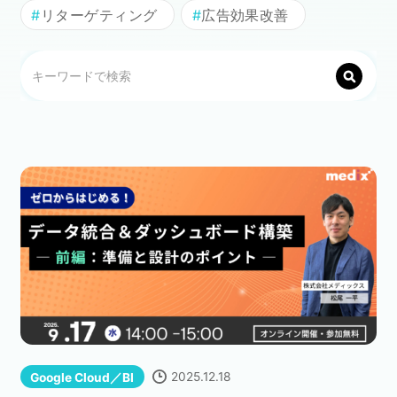
リターゲティング
広告効果改善
セミナー
株式会社メディックス
お問い合わせ
プライバシーポリシー
2025.12.18
Google Cloud／BI