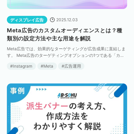
2025.12.03
ディスプレイ広告
Meta広告のカスタムオーディエンスとは？種
類別の設定方法や主な用途を解説
Meta広告では、効果的なターゲティングが広告成果に直結しま
す。 Meta広告のターゲティングオプションの1つである「カス
タムオーディエンス」は、自社と接点のあったユーザに対して
Instagram
Meta
広告運用
広告を届けられる強力な手法です。 本記事で […]