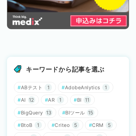
キーワードから記事を選ぶ
ABテスト
1
AdobeAnlytics
1
AI
12
AR
1
BI
11
BigQuery
13
BIツール
15
BtoB
1
Criteo
5
CRM
5