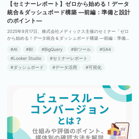
【セミナーレポート】ゼロから始める！データ
統合＆ダッシュボード構築 ―前編：準備と設計
のポイント―
2025年9月17日、株式会社メディックス主催のセミナー「ゼロ
から始める！データ統合＆ダッシュボード構築 ―前編：準備と
設計のポイント―」が開催されました。 昨今、デジタルマーケ
AI
BI
BigQuery
BIツール
GA4
ティング領域において、広告データ、Webサ […]
Looker Studio
セミナーレポート
ダッシュボード
データ活用
可視化