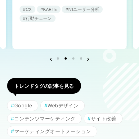
CX
KARTE
N1ユーザー分析
行動チェーン
ネット市場調査データ
フィード広告
SEO
ホワイトペーパー
CRM
KARTE
トレンドタグの記事を見る
Google Cloud／BI
Google
Webデザイン
コンテンツマーケティング
サイト改善
マーケティングオートメーション
実績・事例