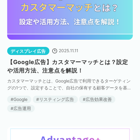
2025.11.11
ディスプレイ広告
【Google広告】カスタマーマッチとは？設定
や活用方法、注意点を解説！
カスタマーマッチとは、Google広告で利用できるターゲティン
グの1つで、設定することで、自社の保有する顧客データを基に
した高精度なターゲティングが可能です。 既存顧客へのリピー
Google
リスティング広告
広告効果改善
ト施策やアップセル、休眠顧客の呼び戻しや新 […]
広告運用