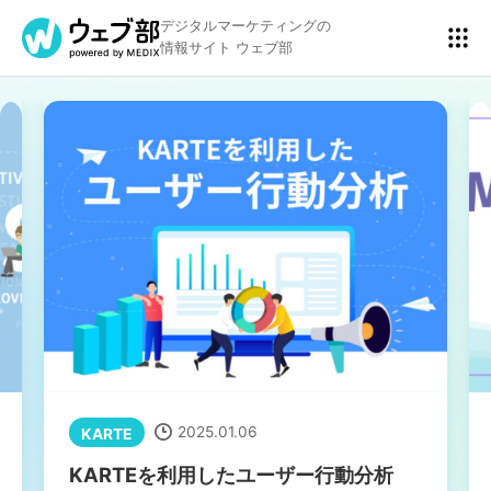
デジタルマーケティングの
情報サイト ウェブ部
リスティング広告
BtoBマーケティング
アクセス解析
ディスプレイ広告
アドテクノロジー
広告クリエイティブ
2025.01.06
KARTE
Webサイト構築
EC
KARTEを利用したユーザー行動分析