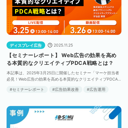
2025.11.25
ディスプレイ広告
【セミナーレポート】 Web広告の効果を高め
る本質的なクリエイティブPDCA戦略とは？
本記事は、2025年3月25日に開催したセミナー「マーケ担当者
必見！Web広告の効果を高める本質的なクリエイティブPDCA
戦略とは？」の内容を記事にまとめたものです。 セミナーで
セミナーレポート
広告効果改善
広告運用
は、主に次の内容を解説してい […]