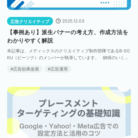
2025.12.03
広告クリエイティブ
【事例あり】派生バナーの考え方、作成方法を
わかりやすく解説
本記事は、メディックスのクリエイティブ制作部隊であるB-SO
KU（ビーソク）のメンバーが執筆しています。 納得のいくバ
ナーができた！と広告配信をしても、なかなか効果が出なかっ
広告効果改善
広告運用
たり、配信当初は効果的だったもの […]