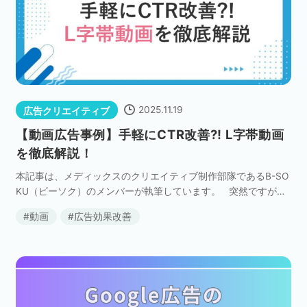
2025.11.19
広告クリエイティブ
【動画広告事例】手軽にCTR改善?! L字帯動画
を徹底解説！
本記事は、メディックスのクリエイティブ制作部隊であるB-SO
KU（ビーソク）のメンバーが執筆しています。 突然ですが、
皆さんは「L字帯動画」をご存じでしょうか？ 名称は知らなく
動画
広告効果改善
ても、なんとなく「ああいう動画 […]