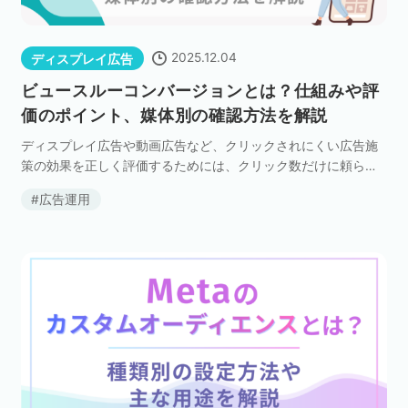
2025.12.04
ディスプレイ広告
ビュースルーコンバージョンとは？仕組みや評
価のポイント、媒体別の確認方法を解説
ディスプレイ広告や動画広告など、クリックされにくい広告施
策の効果を正しく評価するためには、クリック数だけに頼らな
い指標を用いることが重要です。 その代表的な指標が「ビュー
広告運用
スルーコンバージョン」（VTC）です。 本記事では […]