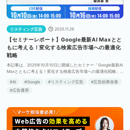
2025.11.26
リスティング広告
【セミナーレポート】Google最新AI Maxとと
もに考える！変化する検索広告市場への最適化
戦略
本記事は、2025年10月10日に開催したセミナー「Google最新AI
Maxとともに考える！変化する検索広告市場への最適化戦略」
の内容を記事にまとめたものです。 これまで、情報収集の手
AI
Google
リスティング広告
広告効果改善
段として 「検索エ […]
広告運用