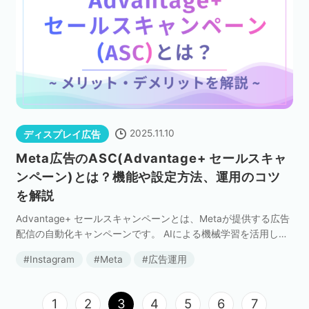
2025.11.10
ディスプレイ広告
Meta広告のASC(Advantage+ セールスキャ
ンペーン)とは？機能や設定方法、運用のコツ
を解説
Advantage+ セールスキャンペーンとは、Metaが提供する広告
配信の自動化キャンペーンです。 AIによる機械学習を活用し、
入札やターゲティング、配信面の最適化を自動で行うことで、
Instagram
Meta
広告運用
売り上げやコンバージョンの最大化を […]
1
2
3
4
5
6
7