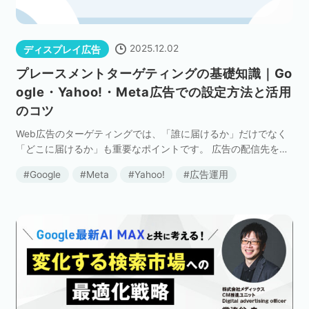
2025.12.02
ディスプレイ広告
プレースメントターゲティングの基礎知識｜Go
ogle・Yahoo!・Meta広告での設定方法と活用
のコツ
Web広告のターゲティングでは、「誰に届けるか」だけでなく
「どこに届けるか」も重要なポイントです。 広告の配信先を指
定できる「プレースメントターゲティング」を活用すれば、見
Google
Meta
Yahoo!
広告運用
込み顧客が集まりやすい場所に効率的にアプローチで […]