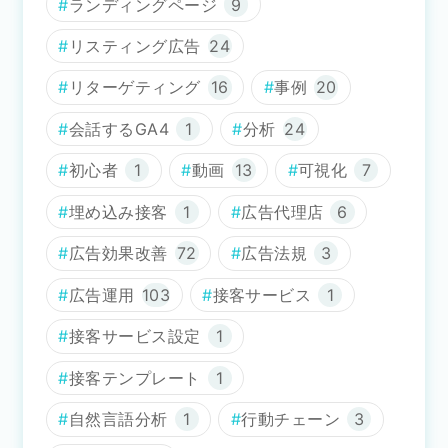
ランディングページ
9
リスティング広告
24
リターゲティング
16
事例
20
会話するGA4
1
分析
24
初心者
1
動画
13
可視化
7
埋め込み接客
1
広告代理店
6
広告効果改善
72
広告法規
3
広告運用
103
接客サービス
1
接客サービス設定
1
接客テンプレート
1
自然言語分析
1
行動チェーン
3