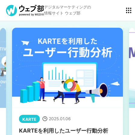
デジタルマーケティングの
情報サイト ウェブ部
リスティング広告
BtoBマーケティング
アクセス解析
ディスプレイ広告
アドテクノロジー
広告クリエイティブ
2025.01.06
KARTE
Webサイト構築
EC
KARTEを利用したユーザー行動分析