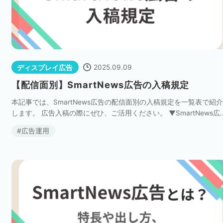
2025.09.09
ディスプレイ広告
【配信面別】SmartNews広告の入稿規定
本記事では、SmartNews広告の配信面別の入稿規定を一覧表で紹介
します。 広告入稿の際にぜひ、ご活用ください。 ▼SmartNews広
についてはこちら SmartNews広告とは？特長から出稿方法・費用
広告運用
で徹底解説 […]