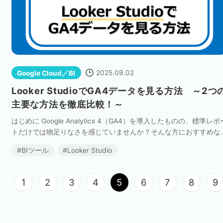
2025.09.02
Google Cloud／BI
Looker StudioでGA4データを見る方法 ～2つ
主要な方法を徹底比較！～
はじめに Google Analytics 4（GA4）を導入したものの、標準レポ
トだけでは物足りなさを感じていませんか？そんな方におすすめな
のが、無料で高機能なBIツール「Looker Studio」の活用です。Lo
BIツール
Looker Studio
[…]
1
2
3
4
5
6
7
8
9