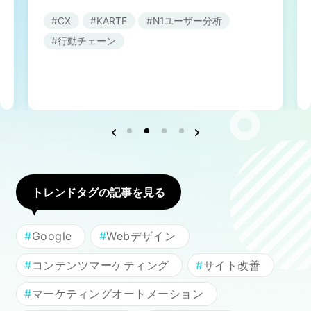
CX
KARTE
N1ユーザー分析
行動チェーン
ネット市場調査データ
フィード広告
SEO
ホワイトペーパー
CRM
KARTE
トレンドタグの記事を見る
Google Cloud／BI
Google
Webデザイン
コンテンツマーケティング
サイト改善
マーケティングオートメーション
実績・事例