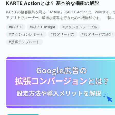
KARTE Actionとは？ 基本的な機能の解説
KARTEの接客機能を司る「Action」 KARTE Actionは、Webサイト
アプリ上でユーザーに最適な接客を行うための機能群です。 「特定
のページを閲覧した」「ページを30秒以上見ている」「スマートフ
KARTE
KARTE Insight
アクションテーブル
ォンからア […]
アクションレポート
接客サービス
接客サービス設定
接客テンプレート