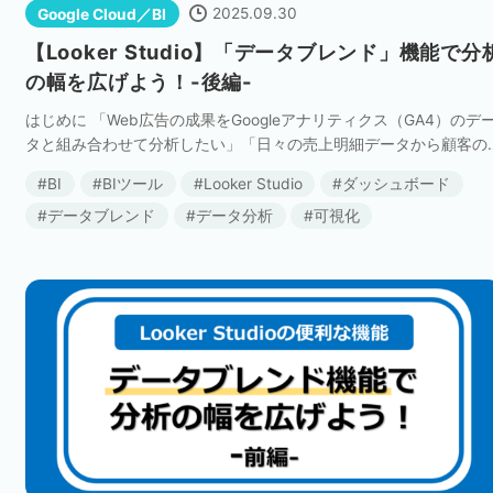
2025.09.30
Google Cloud／BI
【Looker Studio】「データブレンド」機能で分
の幅を広げよう！-後編-
はじめに 「Web広告の成果をGoogleアナリティクス（GA4）のデ
タと組み合わせて分析したい」「日々の売上明細データから顧客の
初回購入日やリピート回数を特定したい」といったお悩みはありま
BI
BIツール
Looker Studio
ダッシュボード
せんか？ これらの課題は、L […]
データブレンド
データ分析
可視化