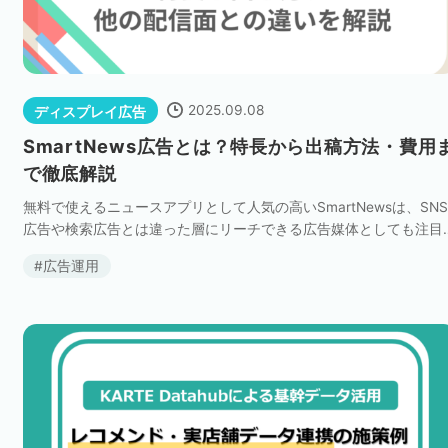
2025.09.08
ディスプレイ広告
SmartNews広告とは？特長から出稿方法・費用
で徹底解説
無料で使えるニュースアプリとして人気の高いSmartNewsは、SNS
広告や検索広告とは違った層にリーチできる広告媒体としても注目
されています。 本記事ではSmartNews広告の特長について、ほか
広告運用
媒体と比較したメリッ […]