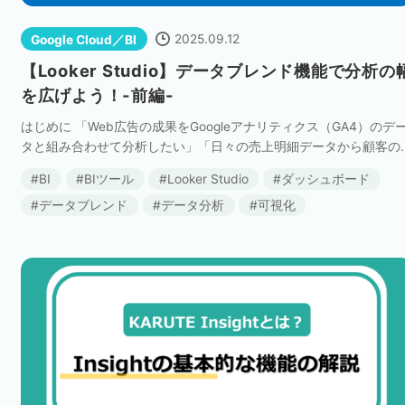
2025.09.12
Google Cloud／BI
【Looker Studio】データブレンド機能で分析の
を広げよう！-前編-
はじめに 「Web広告の成果をGoogleアナリティクス（GA4）のデ
タと組み合わせて分析したい」「日々の売上明細データから顧客の
初回購入日やリピート回数を特定したい」といったお悩みはありま
BI
BIツール
Looker Studio
ダッシュボード
せんか？ Looker St […]
データブレンド
データ分析
可視化