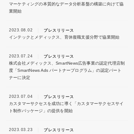
マーケティングの本質的なデータ分析基盤の構築に向けて協
2019年
業開始
2018年
2017年
2023.08.02
プレスリリース
2016年
インテックとメディックス、育休復職支援分野で協業開始
2015年
2013年
2012年
2023.07.24
プレスリリース
株式会社メディックス、SmartNews広告事業の認定代理店制
2011年
度「SmartNews Ads パートナープログラム」の認定パート
2010年
ナーに決定
2009年
2008年
2023.07.04
プレスリリース
カスタマーサクセスを成功に導く「カスタマーサクセスサイ
ト制作パッケージ」の提供を開始
2023.03.23
プレスリリース