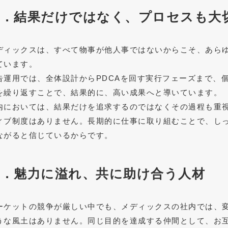
２．結果だけではなく、プロセスも大
ディックスは、すべて物事が他人事ではないからこそ、あら
ています。
告運用では、全体設計からPDCAを回す実行フェーズまで、
を繰り返すことで、結果的に、高い成果へと導いています。
内においては、結果だけを追求するのではなくその過程も重
ィブ制度はありません。長期的に仕事に取り組むことで、し
ながると信じているからです。
３．魅力に溢れ、共に助け合う人材
ーケットの競争が厳しい中でも、メディックスの社内では、
うな風土はありません。同じ目的を達成する仲間として、お