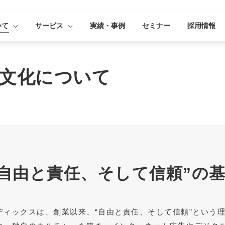
いて
サービス
実績・事例
セミナー
採用情報
文化について
“自由と責任、そして信頼”の
ディックスは、創業以来、“自由と責任、そして信頼”という