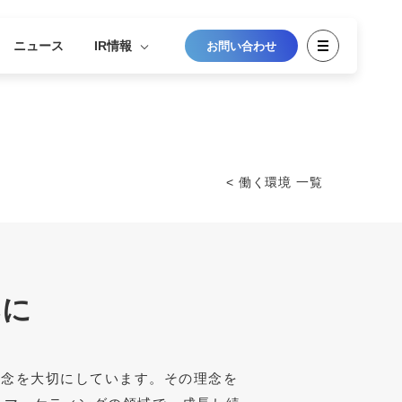
ニュース
IR情報
お問い合わせ
< 働く環境 一覧
基に
理念を大切にしています。その理念を