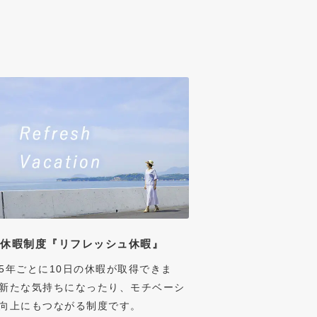
期休暇制度『リフレッシュ休暇』
5年ごとに10日の休暇が取得できま
新たな気持ちになったり、モチベーシ
向上にもつながる制度です。