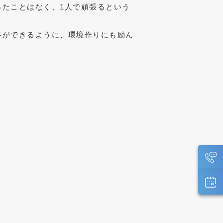
たことはなく、1人で頑張るという
。
事ができるように、環境作りにも励ん