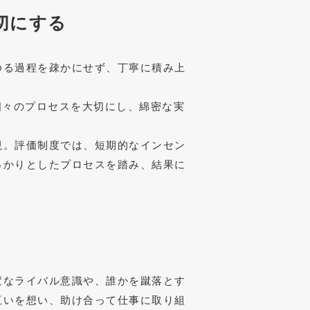
切にする
ゆる過程を疎かにせず、丁寧に積み上
個々のプロセスを大切にし、綿密な実
視。評価制度では、短期的なインセン
っかりとしたプロセスを踏み、結果に
変なライバル意識や、誰かを蹴落とす
互いを想い、助け合って仕事に取り組