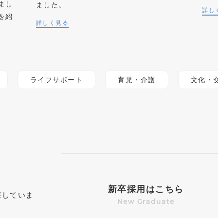
まし
ました。
詳し
を紹
詳しく見る
ライフサポート
育児・介護
文化・
新卒採用はこちら
探していま
New Graduate