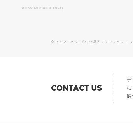
VIEW RECRUIT INFO
インターネット広告代理店 メディックス
デ
CONTACT US
に
関