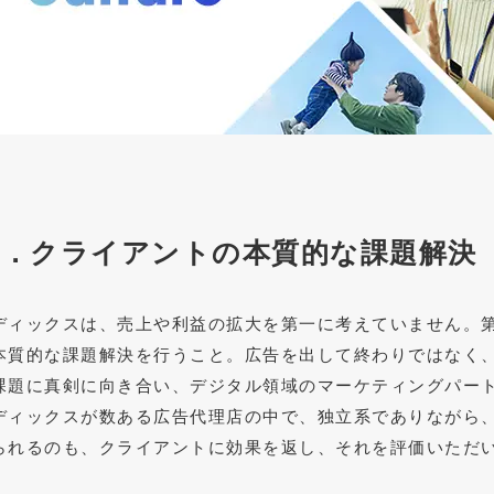
１．クライアントの本質的な課題解決
ディックスは、売上や利益の拡大を第一に考えていません。
本質的な課題解決を行うこと。広告を出して終わりではなく、
課題に真剣に向き合い、デジタル領域のマーケティングパー
ディックスが数ある広告代理店の中で、独立系でありながら、
られるのも、クライアントに効果を返し、それを評価いただ