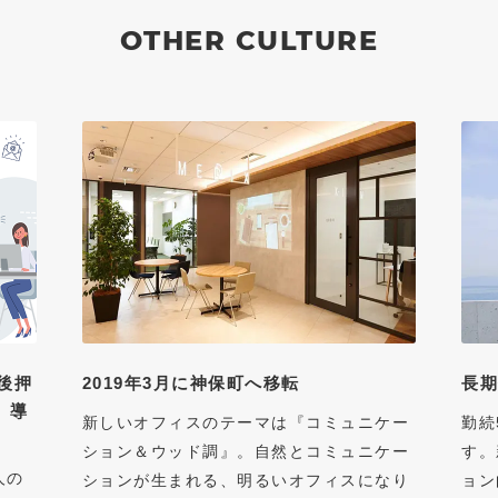
OTHER CULTURE
後押
2019年3月に神保町へ移転
長
』導
新しいオフィスのテーマは『コミュニケー
勤続
ション＆ウッド調』。自然とコミュニケー
す。
人の
ションが生まれる、明るいオフィスになり
ョン