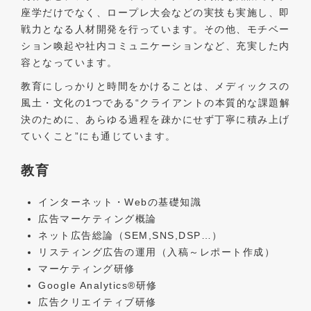
座学だけでなく、ロープレ大会などの実技も実施し、即
戦力となる人材開発を行っています。その他、モチベー
ション喚起や社内コミュニケーションなど、充実した内
容となっています。
教育にしっかりと時間をかけることは、メディックスの
風土・文化の1つである“クライアントの本質的な課題解
決のために、あらゆる過程を疎かにせず丁寧に積み上げ
ていくこと”にも通じています。
教育
インターネット・Webの基礎知識
広告マーケティング概論
ネット広告総論（SEM,SNS,DSP…）
リスティング広告の運用（入稿～レポート作成）
マーケティング研修
Google Analytics®研修
広告クリエイティブ研修