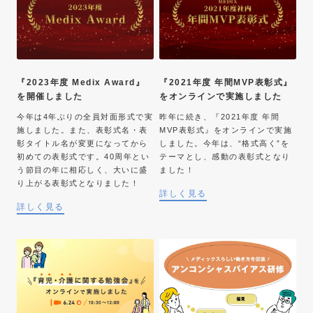
『2023年度 Medix Award』
『2021年度 年間MVP表彰式』
を開催しました
をオンラインで実施しました
今年は4年ぶりの全員対面形式で実
昨年に続き、『2021年度 年間
施しました。また、表彰式名・表
MVP表彰式』をオンラインで実施
彰タイトル名が変更になってから
しました。今年は、“格式高く”を
初めての表彰式です。40周年とい
テーマとし、感動の表彰式となり
う節目の年に相応しく、大いに盛
ました！
り上がる表彰式となりました！
詳しく見る
詳しく見る