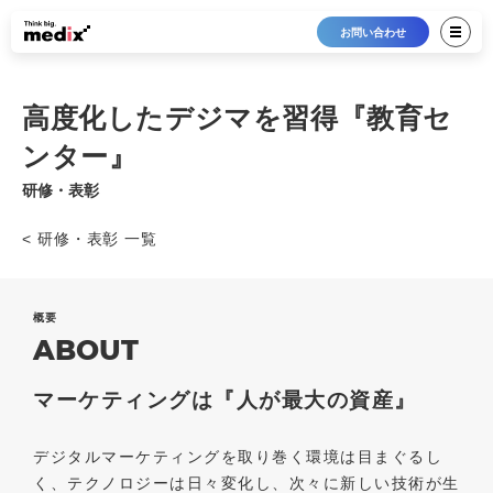
お問い合わせ
高度化したデジマを習得『教育セ
ンター』
研修・表彰
< 研修・表彰 一覧
概要
ABOUT
マーケティングは『人が最大の資産』
デジタルマーケティングを取り巻く環境は目まぐるし
く、テクノロジーは日々変化し、次々に新しい技術が生