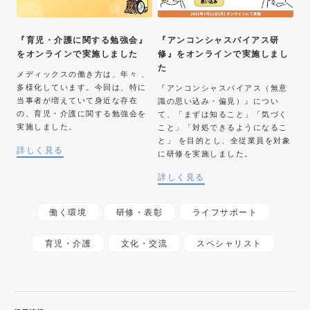
『育児・介護に関する勉強会』
『アンコンシャスバイアス研
をオンラインで実施しました
修』をオンラインで実施しまし
た
メディックスの働き方は、年々 、
多様化しています。今回は、特に
『アンコンシャスバイアス（無意
当事者が増えていて身近な存在
識の思い込み・偏見）』につい
の、育児・介護に関する勉強会を
て、「まずは知ること」「気づく
実施しました。
こと」「対処できるようになるこ
と」 を目的とし、全従業員を対象
詳しく見る
に研修を実施しました。
詳しく見る
働く環境
研修・表彰
ライフサポート
育児・介護
文化・交流
スペシャリスト