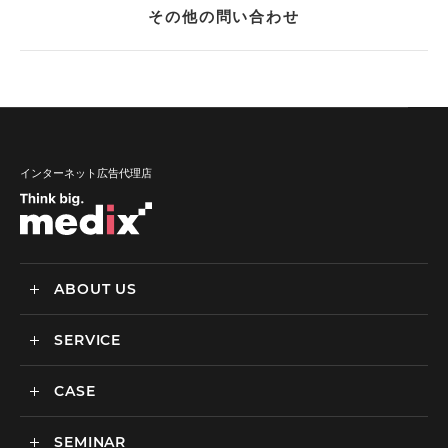
その他の問い合わせ
インターネット広告代理店
ABOUT US
SERVICE
メディックスについて
会社情報
CASE
サービス
私達の強み
SEMINAR
ごあいさつ
実績・事例
BtoCマーケティング支援