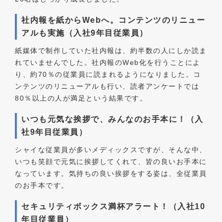
社内報を紙からWebへ。コンテンツのリニュー
アルも実施（入社9年目従業員）
紙媒体で制作していた社内報は、約半数の人にしか読ま
れていませんでした。社内報のWeb化を行うことによ
り、約70％の従業員に読まれるようになりました。コ
ンテンツのリニューアルも行い、読者アンケートでは
80％以上の人が満足という結果です。
いつも元気な挨拶で、みんなのお手本に！（入
社9年目従業員）
シャイな従業員が多いメディックスですが、そんな中、
いつも笑顔で元気に挨拶してくれて、皆の良いお手本に
なっています。気持ちの良い挨拶をする姿は、全従業員
のお手本です。
セキュリティボックス満杯アラート！（入社10
年目従業員）