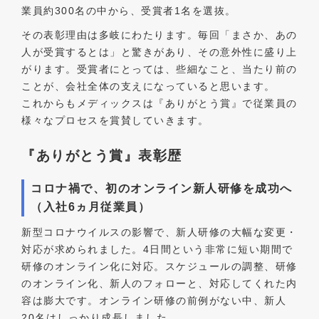
業員約300名の中から、受賞者1名を選抜。
その表彰理由は多岐にわたります。毎回「まさか、あの
人が受賞するとは」と驚きがあり、その意外性に盛り上
がります。受賞者にとっては、些細なこと、当たり前の
ことが、会社全体の支えになっていると思います。
これからもメディックスは『ありがとう賞』で従業員の
様々なプロセスを賞賛していきます。
『ありがとう賞』表彰歴
コロナ禍で、初のオンライン新人研修を成功へ
（入社6ヵ月従業員）
新型コロナウイルスの影響で、新人研修の大幅な変更・
対応が求められました。4日間という非常に短い期間で
研修のオンライン化に対応。スケジュールの調整、研修
のオンライン化、新人のフォローと、対応してくれた内
容は膨大です。オンライン研修の前例がない中、新人
20名はしっかり成長しました。