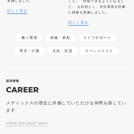
実施しました。
こと」「対処できるようになるこ
と」 を目的とし、全従業員を対象
詳しく見る
に研修を実施しました。
詳しく見る
働く環境
研修・表彰
ライフサポート
育児・介護
文化・交流
スペシャリスト
採用情報
CAREER
メディックスの理念に共感していただける仲間を探してい
ます
VIEW RECRUIT INFO