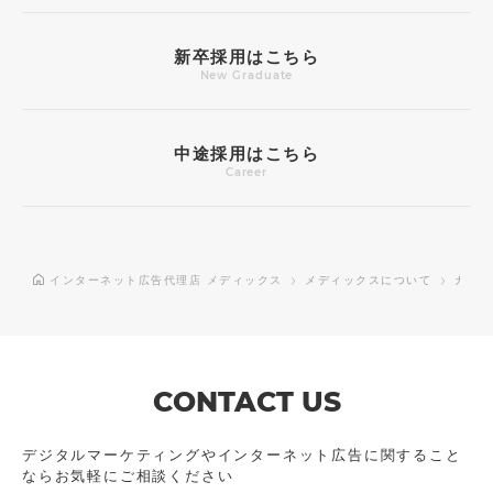
新卒採用はこちら
New Graduate
中途採用はこちら
Career
インターネット広告代理店 メディックス
メディックスについて
カルチ
CONTACT US
デジタルマーケティングやインターネット広告に
関すること
ならお気軽にご相談ください