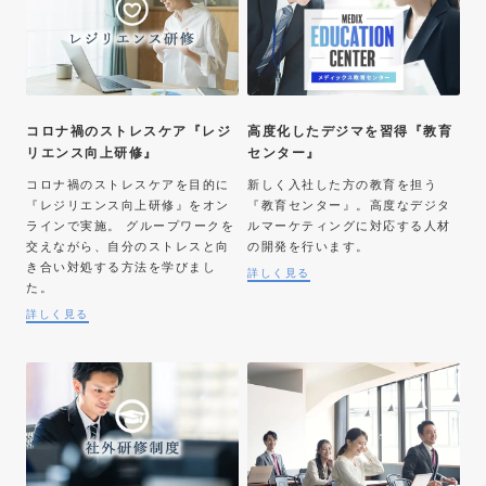
コロナ禍のストレスケア『レジ
高度化したデジマを習得『教育
リエンス向上研修』
センター』
コロナ禍のストレスケアを目的に
新しく入社した方の教育を担う
『レジリエンス向上研修』をオン
『教育センター』。高度なデジタ
ラインで実施。 グループワークを
ルマーケティングに対応する人材
交えながら、自分のストレスと向
の開発を行います。
き合い対処する方法を学びまし
詳しく見る
た。
詳しく見る