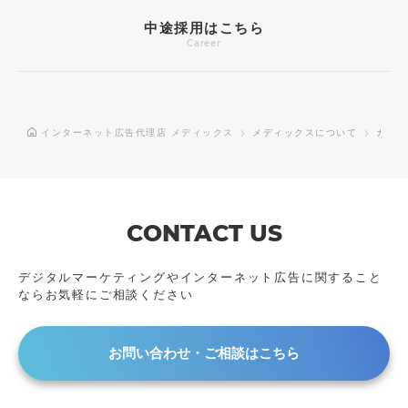
中途採用はこちら
Career
インターネット広告代理店 メディックス
メディックスについて
カルチ
CONTACT US
デジタルマーケティングやインターネット広告に
関すること
ならお気軽にご相談ください
お問い合わせ・ご相談はこちら