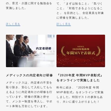
の、育児・介護に関する勉強会を
て、「まずは知ること」「気づく
実施しました。
こと」「対処できるようになるこ
と」 を目的とし、全従業員を対象
に研修を実施しました。
詳しく見る
詳しく見る
メディックスの内定者向け研修
『2020年度 年間MVP表彰式』
をオンラインで実施しました
メディックスは、内定者の不安を
取り除き、安心して入社してもら
昨年に続き、『2020年度 年間
えるように内定者向けの研修を行
MVP表彰式』をオンラインで実施
っています。研修の実施と併せ
しました。特別ゲストの参加もあ
て、メンター制度を導入し、サポ
り、大いに盛り上がりました！
ート体制も万全にしています。