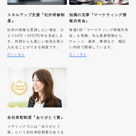
スキルアップ支援『社外研修制
知識の宝庫『マーケティング情
度』
報共有会』
社外の研修を受講したい場合、ひ
毎週1回『マーケティング情報共有
とり10万～30万円/年を支給しま
会』を実施。旬な最新情報から、
す。外部からも新しい知見を取り
ナレッジ、媒体、事例など、幅広
入れることができる制度です。
い内容で開催しています。
詳しく見る
詳しく見る
全社表彰制度『ありがとう賞』
メディックスには『ありがとう
賞』という全社表彰制度がありま