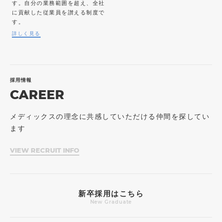
す。自分の業務範囲を超え、全社
に貢献した従業員を讃える制度で
す。
詳しく見る
採用情報
CAREER
メディックスの理念に共感していただける仲間を探してい
ます
VIEW RECRUIT INFO
新卒採用はこちら
New Graduate