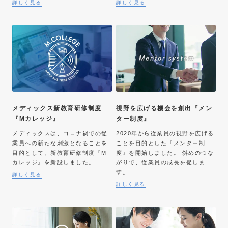
詳しく見る
詳しく見る
メディックス新教育研修制度
視野を広げる機会を創出『メン
『Mカレッジ』
ター制度』
メディックスは、コロナ禍での従
2020年から従業員の視野を広げる
業員への新たな刺激となることを
ことを目的とした『メンター制
目的として、新教育研修制度『M
度』を開始しました。 斜めのつな
カレッジ』を新設しました。
がりで、従業員の成長を促しま
す。
詳しく見る
詳しく見る